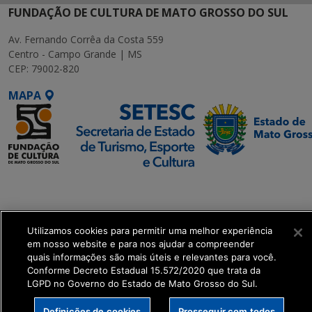
FUNDAÇÃO DE CULTURA DE MATO GROSSO DO SUL
Av. Fernando Corrêa da Costa 559
Centro - Campo Grande | MS
CEP: 79002-820
MAPA
SETDIG | Secretaria-
Executiva de
Transformação Digital
Utilizamos cookies para permitir uma melhor experiência
em nosso website e para nos ajudar a compreender
get_footer();
quais informações são mais úteis e relevantes para você.
Conforme Decreto Estadual 15.572/2020 que trata da
LGPD no Governo do Estado de Mato Grosso do Sul.
Definições de cookies
Prosseguir com todos