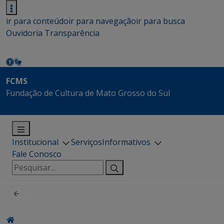
ir para conteúdo
ir para navegação
ir para busca
Ouvidoria
Transparência
FCMS
Fundação de Cultura de Mato Grosso do Sul
Institucional
Serviços
Informativos
Fale Conosco
Pesquisar
por: