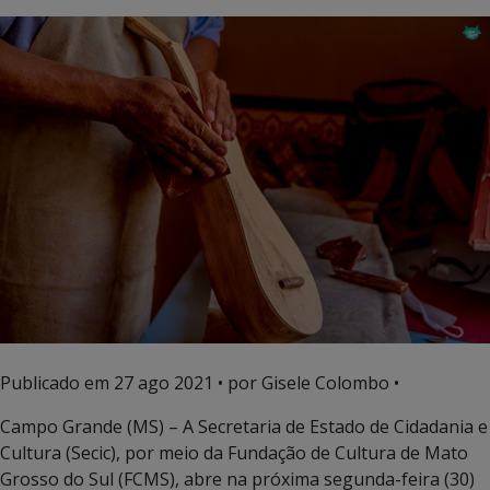
Publicado em
27 ago 2021
• por Gisele Colombo •
Campo Grande (MS) – A Secretaria de Estado de Cidadania e
Cultura (Secic), por meio da Fundação de Cultura de Mato
Grosso do Sul (FCMS), abre na próxima segunda-feira (30)