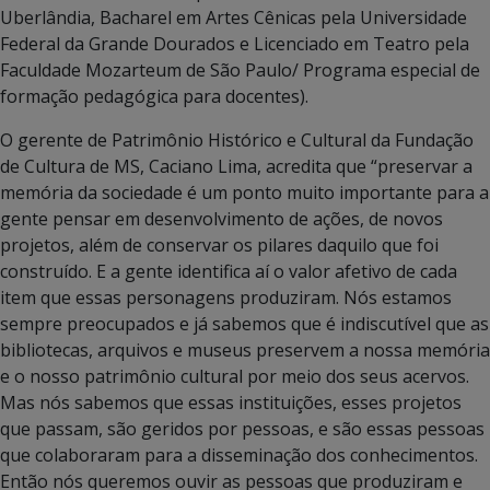
Uberlândia, Bacharel em Artes Cênicas pela Universidade
Federal da Grande Dourados e Licenciado em Teatro pela
Faculdade Mozarteum de São Paulo/ Programa especial de
formação pedagógica para docentes).
O gerente de Patrimônio Histórico e Cultural da Fundação
de Cultura de MS, Caciano Lima, acredita que “preservar a
memória da sociedade é um ponto muito importante para a
gente pensar em desenvolvimento de ações, de novos
projetos, além de conservar os pilares daquilo que foi
construído. E a gente identifica aí o valor afetivo de cada
item que essas personagens produziram. Nós estamos
sempre preocupados e já sabemos que é indiscutível que as
bibliotecas, arquivos e museus preservem a nossa memória
e o nosso patrimônio cultural por meio dos seus acervos.
Mas nós sabemos que essas instituições, esses projetos
que passam, são geridos por pessoas, e são essas pessoas
que colaboraram para a disseminação dos conhecimentos.
Então nós queremos ouvir as pessoas que produziram e