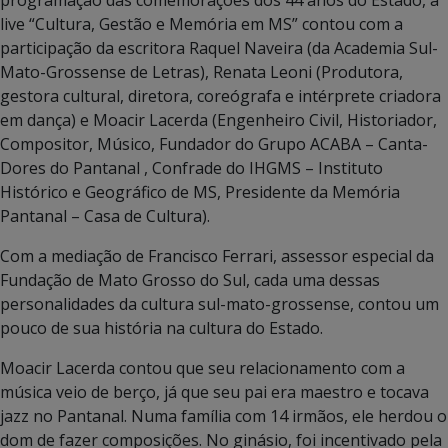
live “Cultura, Gestão e Memória em MS” contou com a
participação da escritora Raquel Naveira (da Academia Sul-
Mato-Grossense de Letras), Renata Leoni (Produtora,
gestora cultural, diretora, coreógrafa e intérprete criadora
em dança) e Moacir Lacerda (Engenheiro Civil, Historiador,
Compositor, Músico, Fundador do Grupo ACABA – Canta-
Dores do Pantanal , Confrade do IHGMS – Instituto
Histórico e Geográfico de MS, Presidente da Memória
Pantanal – Casa de Cultura).
Com a mediação de Francisco Ferrari, assessor especial da
Fundação de Mato Grosso do Sul, cada uma dessas
personalidades da cultura sul-mato-grossense, contou um
pouco de sua história na cultura do Estado.
Moacir Lacerda contou que seu relacionamento com a
música veio de berço, já que seu pai era maestro e tocava
jazz no Pantanal. Numa família com 14 irmãos, ele herdou o
dom de fazer composições. No ginásio, foi incentivado pela