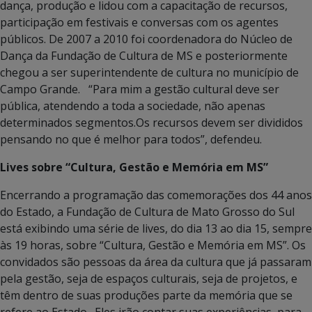
dança, produção e lidou com a capacitação de recursos,
participação em festivais e conversas com os agentes
públicos. De 2007 a 2010 foi coordenadora do Núcleo de
Dança da Fundação de Cultura de MS e posteriormente
chegou a ser superintendente de cultura no município de
Campo Grande. “Para mim a gestão cultural deve ser
pública, atendendo a toda a sociedade, não apenas
determinados segmentos.Os recursos devem ser divididos
pensando no que é melhor para todos”, defendeu.
Lives sobre “Cultura, Gestão e Memória em MS”
Encerrando a programação das comemorações dos 44 anos
do Estado, a Fundação de Cultura de Mato Grosso do Sul
está exibindo uma série de lives, do dia 13 ao dia 15, sempre
às 19 horas, sobre “Cultura, Gestão e Memória em MS”. Os
convidados são pessoas da área da cultura que já passaram
pela gestão, seja de espaços culturais, seja de projetos, e
têm dentro de suas produções parte da memória que se
refere ao Estado. Eles irão contar suas experiências, para