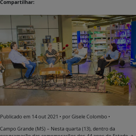
Compartilhar:
Publicado em
14 out 2021
• por Gisele Colombo •
Campo Grande (MS) – Nesta quarta (13), dentro da
programação das comemorações dos 44 anos do Estado, a