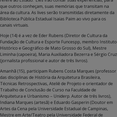
que outros conheçam, suas memórias que transitam na
área da cultura. As lives serão transmitidas diretamente da
Biblioteca Pública Estadual Isaias Paim ao vivo para os
canais virtuais.
Hoje (14) é a vez de Eder Rubens (Diretor de Cultura da
Fundação de Cultura e Esporte Funcespp, membro Instituto
Histórico e Geográfico de Mato Grosso do Sul), Mestre
Liminha (capoeira), Maria Auxiliadora Bezerra e Sérgio Cruz
(jornalista profissional e autor de três livros).
Amanhã (15), participam Rubens Costa Marques (professor
das disciplinas de História da Arquitetura Brasileira,
Técnicas Retrospectivas, Ateliê de Projeto e orientador de
Trabalho de Conclusão de Curso na Faculdade de
Arquitetura e Urbanismo – Uniderp. Autor de três livros),
Indiana Marques (artesã) e Eduardo Gasperin (Doutor em
Artes da Cena pela Universidade Estadual de Campinas,
Mestre em Arte/Teatro pela Universidade Federal de