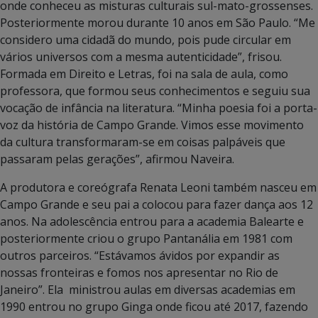
onde conheceu as misturas culturais sul-mato-grossenses.
Posteriormente morou durante 10 anos em São Paulo. “Me
considero uma cidadã do mundo, pois pude circular em
vários universos com a mesma autenticidade”, frisou.
Formada em Direito e Letras, foi na sala de aula, como
professora, que formou seus conhecimentos e seguiu sua
vocação de infância na literatura. “Minha poesia foi a porta-
voz da história de Campo Grande. Vimos esse movimento
da cultura transformaram-se em coisas palpáveis que
passaram pelas gerações”, afirmou Naveira.
A produtora e coreógrafa Renata Leoni também nasceu em
Campo Grande e seu pai a colocou para fazer dança aos 12
anos. Na adolescência entrou para a academia Balearte e
posteriormente criou o grupo Pantanália em 1981 com
outros parceiros. “Estávamos ávidos por expandir as
nossas fronteiras e fomos nos apresentar no Rio de
Janeiro”. Ela ministrou aulas em diversas academias em
1990 entrou no grupo Ginga onde ficou até 2017, fazendo