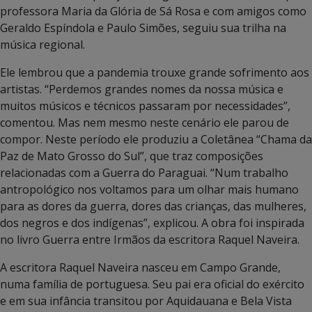
professora Maria da Glória de Sá Rosa e com amigos como
Geraldo Espíndola e Paulo Simões, seguiu sua trilha na
música regional.
Ele lembrou que a pandemia trouxe grande sofrimento aos
artistas. “Perdemos grandes nomes da nossa música e
muitos músicos e técnicos passaram por necessidades”,
comentou. Mas nem mesmo neste cenário ele parou de
compor. Neste período ele produziu a Coletânea “Chama da
Paz de Mato Grosso do Sul”, que traz composições
relacionadas com a Guerra do Paraguai. “Num trabalho
antropológico nos voltamos para um olhar mais humano
para as dores da guerra, dores das crianças, das mulheres,
dos negros e dos indígenas”, explicou. A obra foi inspirada
no livro Guerra entre Irmãos da escritora Raquel Naveira.
A escritora Raquel Naveira nasceu em Campo Grande,
numa família de portuguesa. Seu pai era oficial do exército
e em sua infância transitou por Aquidauana e Bela Vista