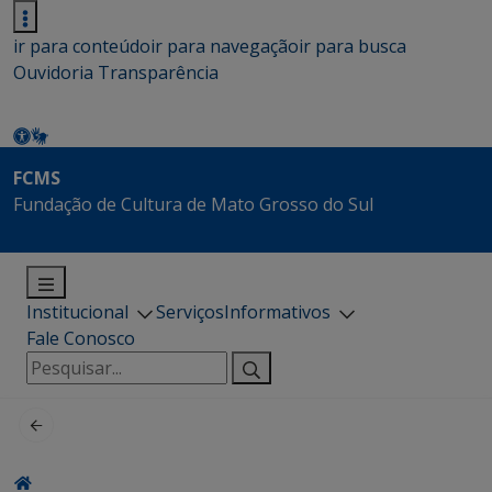
ir para conteúdo
ir para navegação
ir para busca
Ouvidoria
Transparência
FCMS
Fundação de Cultura de Mato Grosso do Sul
Institucional
Serviços
Informativos
Fale Conosco
Pesquisar
por: