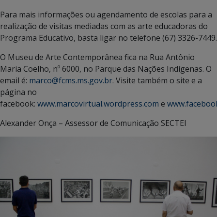
Para mais informações ou agendamento de escolas para a
realização de visitas mediadas com as arte educadoras do
Programa Educativo, basta ligar no telefone (67) 3326-7449.
O Museu de Arte Contemporânea fica na Rua Antônio
Maria Coelho, nº 6000, no Parque das Nações Indígenas. O
email é:
marco@fcms.ms.gov.br
. Visite também o site e a
página no
facebook:
www.marcovirtual.wordpress.com
e
www.faceboo
Alexander Onça – Assessor de Comunicação SECTEI