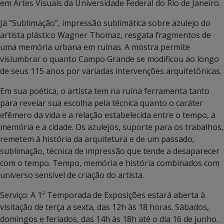
em Artes Visuais da Universidade Federal do Rio de Janeiro.
Já “Sublimação”, impressão sublimática sobre azulejo do
artista plástico Wagner Thomaz, resgata fragmentos de
uma memória urbana em ruínas. A mostra permite
vislumbrar o quanto Campo Grande se modificou ao longo
de seus 115 anos por variadas intervenções arquitetônicas.
Em sua poética, o artista tem na ruína ferramenta tanto
para revelar sua escolha pela técnica quanto o caráter
efêmero da vida e a relação estabelecida entre o tempo, a
memória e a cidade. Os azulejos, suporte para os trabalhos,
remetem à história da arquitetura e de um passado;
sublimação, técnica de impressão que tende a desaparecer
com o tempo. Tempo, memória e história combinados com
universo sensível de criação do artista.
Serviço: A 1ª Temporada de Exposições estará aberta à
visitação de terça a sexta, das 12h às 18 horas. Sábados,
domingos e feriados, das 14h às 18h até o dia 16 de junho.