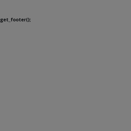
Transformação Digital
get_footer();