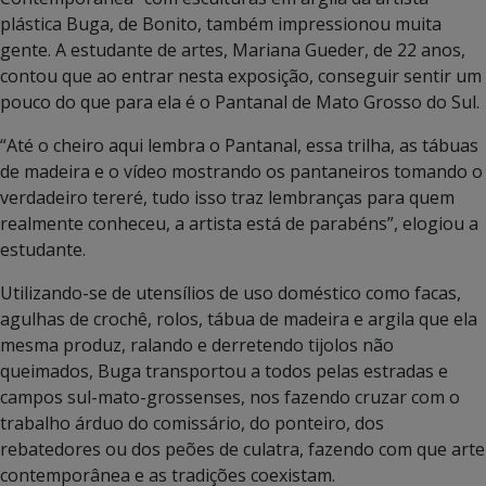
plástica Buga, de Bonito, também impressionou muita
gente. A estudante de artes, Mariana Gueder, de 22 anos,
contou que ao entrar nesta exposição, conseguir sentir um
pouco do que para ela é o Pantanal de Mato Grosso do Sul.
“Até o cheiro aqui lembra o Pantanal, essa trilha, as tábuas
de madeira e o vídeo mostrando os pantaneiros tomando o
verdadeiro tereré, tudo isso traz lembranças para quem
realmente conheceu, a artista está de parabéns”, elogiou a
estudante.
Utilizando-se de utensílios de uso doméstico como facas,
agulhas de crochê, rolos, tábua de madeira e argila que ela
mesma produz, ralando e derretendo tijolos não
queimados, Buga transportou a todos pelas estradas e
campos sul-mato-grossenses, nos fazendo cruzar com o
trabalho árduo do comissário, do ponteiro, dos
rebatedores ou dos peões de culatra, fazendo com que arte
contemporânea e as tradições coexistam.