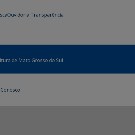
usca
Ouvidoria
Transparência
ltura de Mato Grosso do Sul
e Conosco