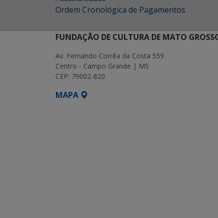
Ordem Cronológica de Pagamentos
FUNDAÇÃO DE CULTURA DE MATO GROSSO
Av. Fernando Corrêa da Costa 559
Centro - Campo Grande | MS
CEP: 79002-820
MAPA
SETDIG | Secretaria-Executiva de Transf