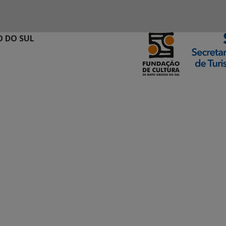
 DO SUL
ormação Digital