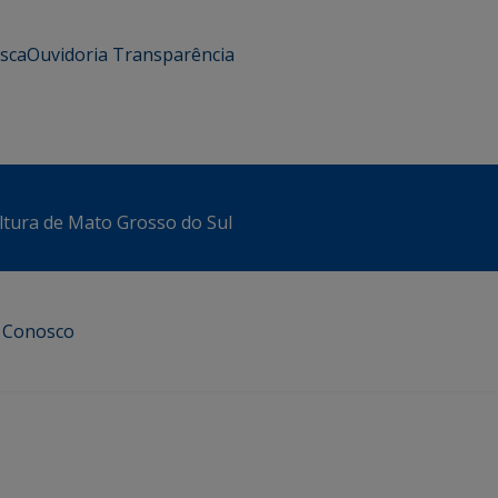
usca
Ouvidoria
Transparência
ltura de Mato Grosso do Sul
e Conosco