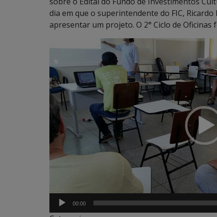
sobre o Edital do Fundo de Investimentos Cu
dia em que o superintendente do FIC, Ricardo 
apresentar um projeto. O 2° Ciclo de Oficinas 
Tocador
de
vídeo
00:00