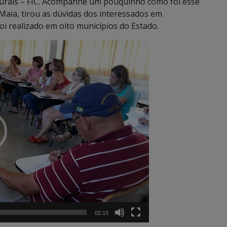
lturais – FIC. Acompanhe um pouquinho como foi esse
Maia, tirou as dúvidas dos interessados em
foi realizado em oito municípios do Estado.
02:15