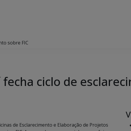
ento sobre FIC
 fecha ciclo de esclarec
V
Oficinas de Esclarecimento e Elaboração de Projetos