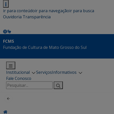
ir para conteúdo
ir para navegação
ir para busca
Ouvidoria
Transparência
FCMS
Fundação de Cultura de Mato Grosso do Sul
Institucional
Serviços
Informativos
Fale Conosco
Pesquisar
por: