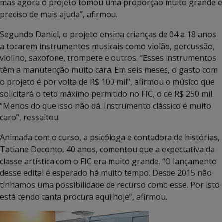
mas agora o projeto tomou uma proporção muito grande e
preciso de mais ajuda”, afirmou.
Segundo Daniel, o projeto ensina crianças de 04 a 18 anos
a tocarem instrumentos musicais como violão, percussão,
violino, saxofone, trompete e outros. “Esses instrumentos
têm a manutenção muito cara. Em seis meses, o gasto com
o projeto é por volta de R$ 100 mil”, afirmou o músico que
solicitará o teto máximo permitido no FIC, o de R$ 250 mil.
“Menos do que isso não dá. Instrumento clássico é muito
caro”, ressaltou.
Animada com o curso, a psicóloga e contadora de histórias,
Tatiane Deconto, 40 anos, comentou que a expectativa da
classe artística com o FIC era muito grande. “O lançamento
desse edital é esperado há muito tempo. Desde 2015 não
tínhamos uma possibilidade de recurso como esse. Por isto
está tendo tanta procura aqui hoje”, afirmou.