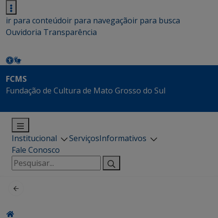
ir para conteúdo
ir para navegação
ir para busca
Ouvidoria
Transparência
FCMS
Fundação de Cultura de Mato Grosso do Sul
Institucional
Serviços
Informativos
Fale Conosco
Pesquisar
por: