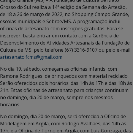
Grosso do Sul realiza a 14ª edição da Semana do Artesão,
de 18 a 26 de março de 2022, no Shopping Campo Grande,
escolas municipais e Sebrae/MS. A programação inclui
oficinas de artesanato com inscrições gratuitas. Para se
inscrever, basta entrar em contato com a Gerência de
Desenvolvimento de Atividades Artesanais da Fundação de
Cultura de MS, pelo telefone (67) 3316-9107 ou pelo e-mail
artesanato.fcms@gmail.com
No dia 19, sábado, começam as oficinas infantis, com
Ramona Rodrigues, de brinquedos com material reciclado.
Serão oferecidos dois horários: das 14h às 17h e das 18h às
21h. Estas oficinas de artesanato para crianças continuam
no domingo, dia 20 de março, sempre nos mesmos
horários.
No domingo, dia 20 de março, será oferecida a Oficina de
Modelagem em Argila, com Rodrigo Avalhaes, das 14h às
17h, e a Oficina de Torno em Argila, com Luiz Gonzaga, das