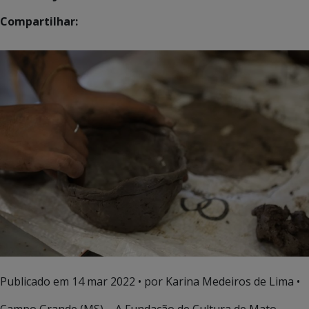
Compartilhar:
Publicado em
14 mar 2022
• por Karina Medeiros de Lima •
Campo Grande (MS) – A Fundação de Cultura de Mato