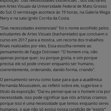
exposição “Das Necessidades Existenciais”, dos bacharéis
em Artes Visuais da Universidade Federal de Mato Grosso
do Sul. O vernissage acontece às 19 horas, na Galeria Wega
Nery e na sala Ignês Corrêa da Costa.
“Das necessidades existenciais” foi o nome escolhido pelos
estudantes de Artes Visuais (bacharelado) que concluem o
curso em 2017 para a mostra, um recorte dos trabalhos
finais realizados por eles. Essa escolha remete ao
pensamento de Fayga Ostrower: “O homem cria, não
apenas porque quer, ou porque gosta, e sim porque
precisa; ele só pode crescer enquanto ser humano,
coerentemente, ordenando, dando forma, criando”.
O pensamento serviu como base para que a acadêmica
Fernanda Moussalem, ao refletir sobre ele, sugerisse o
título da exposição: “Daí eu pensei que se o homem cria por
necessidade, isso pode significar que nós artistas criamos
porque isso é uma necessidade que temos enquanto seres
humanos, o que não só evolui nossa condição de “existir”