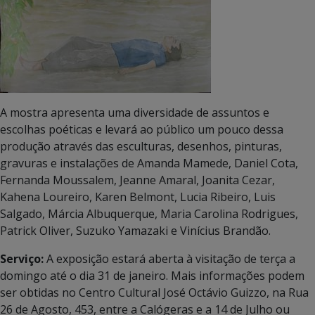
A mostra apresenta uma diversidade de assuntos e
escolhas poéticas e levará ao público um pouco dessa
produção através das esculturas, desenhos, pinturas,
gravuras e instalações de Amanda Mamede, Daniel Cota,
Fernanda Moussalem, Jeanne Amaral, Joanita Cezar,
Kahena Loureiro, Karen Belmont, Lucia Ribeiro, Luis
Salgado, Márcia Albuquerque, Maria Carolina Rodrigues,
Patrick Oliver, Suzuko Yamazaki e Vinícius Brandão.
Serviço:
A exposição estará aberta à visitação de terça a
domingo até o dia 31 de janeiro. Mais informações podem
ser obtidas no Centro Cultural José Octávio Guizzo, na Rua
26 de Agosto, 453, entre a Calógeras e a 14 de Julho ou