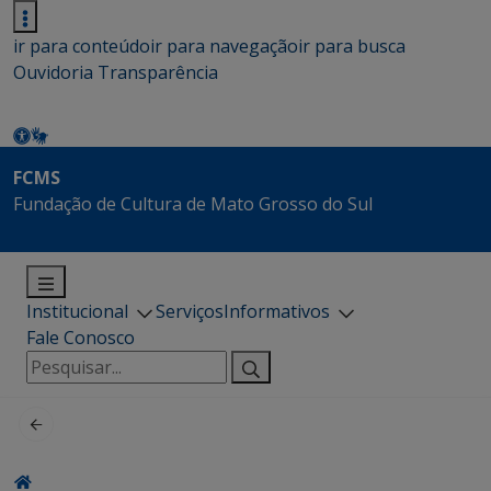
ir para conteúdo
ir para navegação
ir para busca
Ouvidoria
Transparência
FCMS
Fundação de Cultura de Mato Grosso do Sul
Institucional
Serviços
Informativos
Fale Conosco
Pesquisar
por: