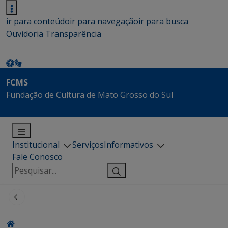
ir para conteúdo
ir para navegação
ir para busca
Ouvidoria
Transparência
FCMS
Fundação de Cultura de Mato Grosso do Sul
Institucional
Serviços
Informativos
Fale Conosco
Pesquisar
por: