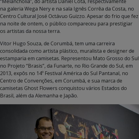
“Melancholía”, do artista Daniel Cota, respectivamente
na galeria Wega Nery e na sala Ignês Corrêa da Costa, no
Centro Cultural José Octávuo Guizzo. Apesar do frio que fez
na noite de ontem, o público compareceu para prestigiar
os artistas da nossa terra.
Vitor Hugo Souza, de Corumbá, tem uma carreira
consolidada como artista plástico, muralista e designer de
estamparia em camisetas. Representou Mato Grosso do Sul
no Projeto “Brasis”, da Funarte, no Rio Grande do Sul, em
2013, expôs no 14º Festival América do Sul Pantanal, no
Centro de Convenções, em Corumbá, e sua marca de
camisetas Ghost Flowers conquistou vários Estados do
Brasil, além da Alemanha e Japão.