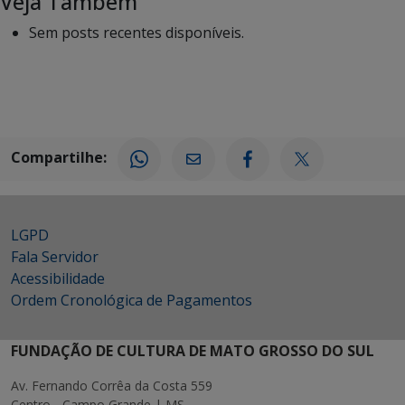
Veja Também
Sem posts recentes disponíveis.
Compartilhe:
LGPD
Fala Servidor
Acessibilidade
Ordem Cronológica de Pagamentos
FUNDAÇÃO DE CULTURA DE MATO GROSSO DO SUL
Av. Fernando Corrêa da Costa 559
Centro - Campo Grande | MS