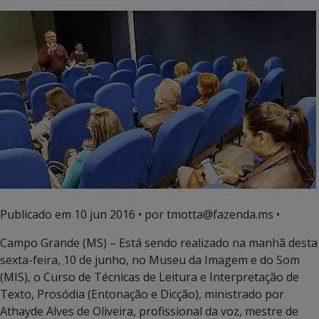
Publicado em
10 jun 2016
• por tmotta@fazenda.ms •
Campo Grande (MS) – Está sendo realizado na manhã desta
sexta-feira, 10 de junho, no Museu da Imagem e do Som
(MIS), o Curso de Técnicas de Leitura e Interpretação de
Texto, Prosódia (Entonação e Dicção), ministrado por
Athayde Alves de Oliveira, profissional da voz, mestre de