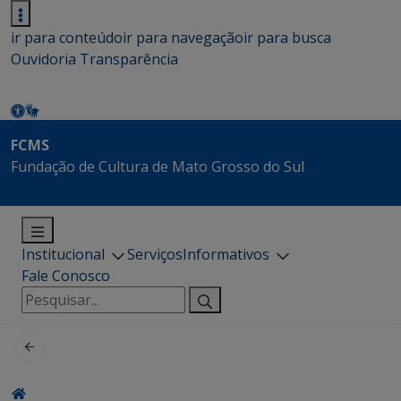
ir para conteúdo
ir para navegação
ir para busca
Ouvidoria
Transparência
FCMS
Fundação de Cultura de Mato Grosso do Sul
Institucional
Serviços
Informativos
Fale Conosco
Pesquisar
por: