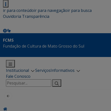
ir para conteúdo
ir para navegação
ir para busca
Ouvidoria
Transparência
FCMS
Fundação de Cultura de Mato Grosso do Sul
Institucional
Serviços
Informativos
Fale Conosco
Pesquisar
por: