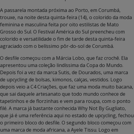
A passarela montada próxima ao Porto, em Corumbá,
trouxe, na noite desta quinta-feira (14), o colorido da moda
feminina e masculina feita por oito estilistas de Mato
Grosso do Sul. O Festival América do Sul preencheu com
colorido e versatilidade o fim de tarde desta quinta-feira
agraciado com o belíssimo pôr-do-sol de Corumbá.
O desfile começou com a Márcia Lobo, que faz crochê. Ela
apresentou uma coleção lindíssima da Copa do Mundo.
Depois foi a vez da marca Sutis, de Dourados, uma marca
de upcycling de bolsas, kimonos, calças, vestidos. Logo
depois veio a C4 Criações, que faz uma moda muito bacana,
que sai daquele artesanato que todo mundo conhece de
tapetinhos e de florzinhas e vem para roupa, com o ponto
filé. A marca já bastante conhecida Why Not By Gugliato,
que já é uma referência aqui no estado de upcycling, fechou
o primeiro bloco do desfile. O segundo bloco começou com
uma marca de moda africana, a Ayele Tissu. Logo em