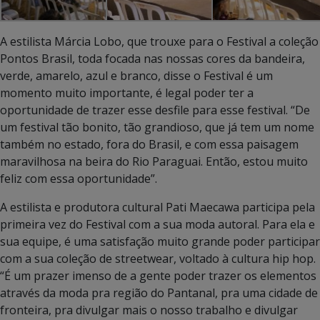
A estilista Márcia Lobo, que trouxe para o Festival a coleção
Pontos Brasil, toda focada nas nossas cores da bandeira,
verde, amarelo, azul e branco, disse o Festival é um
momento muito importante, é legal poder ter a
oportunidade de trazer esse desfile para esse festival. “De
um festival tão bonito, tão grandioso, que já tem um nome
também no estado, fora do Brasil, e com essa paisagem
maravilhosa na beira do Rio Paraguai. Então, estou muito
feliz com essa oportunidade”.
A estilista e produtora cultural Pati Maecawa participa pela
primeira vez do Festival com a sua moda autoral. Para ela e
sua equipe, é uma satisfação muito grande poder participar
com a sua coleção de streetwear, voltado à cultura hip hop.
“É um prazer imenso de a gente poder trazer os elementos
através da moda pra região do Pantanal, pra uma cidade de
fronteira, pra divulgar mais o nosso trabalho e divulgar