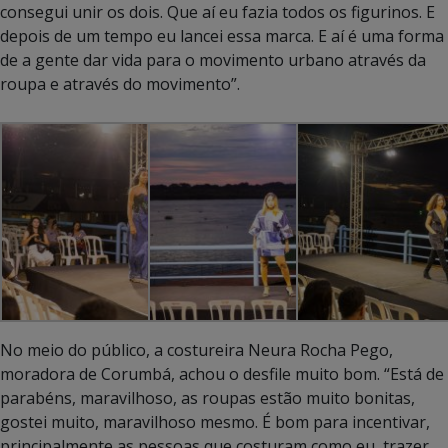
consegui unir os dois. Que aí eu fazia todos os figurinos. E
depois de um tempo eu lancei essa marca. E aí é uma forma
de a gente dar vida para o movimento urbano através da
roupa e através do movimento”.
No meio do público, a costureira Neura Rocha Pego,
moradora de Corumbá, achou o desfile muito bom. “Está de
parabéns, maravilhoso, as roupas estão muito bonitas,
gostei muito, maravilhoso mesmo. É bom para incentivar,
principalmente as pessoas que costuram como eu, trazer