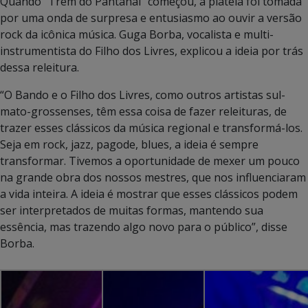
Quando “Trem do Pantanal” começou, a plateia foi tomada
por uma onda de surpresa e entusiasmo ao ouvir a versão
rock da icônica música. Guga Borba, vocalista e multi-
instrumentista do Filho dos Livres, explicou a ideia por trás
dessa releitura.
“O Bando e o Filho dos Livres, como outros artistas sul-
mato-grossenses, têm essa coisa de fazer releituras, de
trazer esses clássicos da música regional e transformá-los.
Seja em rock, jazz, pagode, blues, a ideia é sempre
transformar. Tivemos a oportunidade de mexer um pouco
na grande obra dos nossos mestres, que nos influenciaram
a vida inteira. A ideia é mostrar que esses clássicos podem
ser interpretados de muitas formas, mantendo sua
essência, mas trazendo algo novo para o público”, disse
Borba.