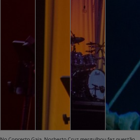
No Concerto Gaia, Norberto Cruz mergulhou fez questão