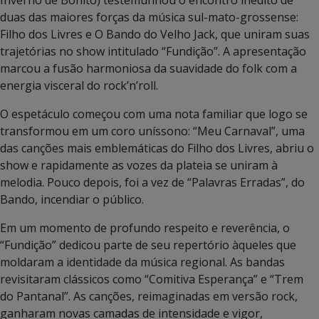
duas das maiores forças da música sul-mato-grossense:
Filho dos Livres e O Bando do Velho Jack, que uniram suas
trajetórias no show intitulado “Fundição”. A apresentação
marcou a fusão harmoniosa da suavidade do folk com a
energia visceral do rock’n’roll.
O espetáculo começou com uma nota familiar que logo se
transformou em um coro uníssono: “Meu Carnaval”, uma
das canções mais emblemáticas do Filho dos Livres, abriu o
show e rapidamente as vozes da plateia se uniram à
melodia. Pouco depois, foi a vez de “Palavras Erradas”, do
Bando, incendiar o público.
Em um momento de profundo respeito e reverência, o
“Fundição” dedicou parte de seu repertório àqueles que
moldaram a identidade da música regional. As bandas
revisitaram clássicos como “Comitiva Esperança” e “Trem
do Pantanal”. As canções, reimaginadas em versão rock,
ganharam novas camadas de intensidade e vigor,