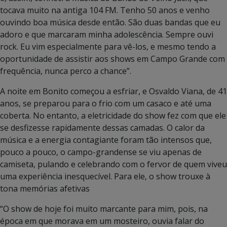
tocava muito na antiga 104 FM. Tenho 50 anos e venho
ouvindo boa música desde então. São duas bandas que eu
adoro e que marcaram minha adolescência. Sempre ouvi
rock. Eu vim especialmente para vê-los, e mesmo tendo a
oportunidade de assistir aos shows em Campo Grande com
frequência, nunca perco a chance”.
A noite em Bonito começou a esfriar, e Osvaldo Viana, de 41
anos, se preparou para o frio com um casaco e até uma
coberta. No entanto, a eletricidade do show fez com que ele
se desfizesse rapidamente dessas camadas. O calor da
música e a energia contagiante foram tão intensos que,
pouco a pouco, o campo-grandense se viu apenas de
camiseta, pulando e celebrando com o fervor de quem viveu
uma experiência inesquecível. Para ele, o show trouxe à
tona memórias afetivas
“O show de hoje foi muito marcante para mim, pois, na
época em que morava em um mosteiro, ouvia falar do