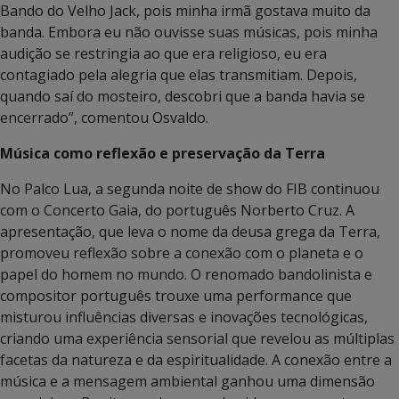
Bando do Velho Jack, pois minha irmã gostava muito da
banda. Embora eu não ouvisse suas músicas, pois minha
audição se restringia ao que era religioso, eu era
contagiado pela alegria que elas transmitiam. Depois,
quando saí do mosteiro, descobri que a banda havia se
encerrado”, comentou Osvaldo.
Música como reflexão e preservação da Terra
No Palco Lua, a segunda noite de show do FIB continuou
com o Concerto Gaia, do português Norberto Cruz. A
apresentação, que leva o nome da deusa grega da Terra,
promoveu reflexão sobre a conexão com o planeta e o
papel do homem no mundo. O renomado bandolinista e
compositor português trouxe uma performance que
misturou influências diversas e inovações tecnológicas,
criando uma experiência sensorial que revelou as múltiplas
facetas da natureza e da espiritualidade. A conexão entre a
música e a mensagem ambiental ganhou uma dimensão