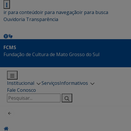
ir para conteúdo
ir para navegação
ir para busca
Ouvidoria
Transparência
FCMS
Fundação de Cultura de Mato Grosso do Sul
Institucional
Serviços
Informativos
Fale Conosco
Pesquisar
por: