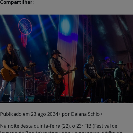
Compartilhar:
Publicado em
23 ago 2024
• por Daiana Schio •
Na noite desta quinta-feira (22), o 23º FIB (Festival de
Inverno de Bonito) testemunhou o encontro inédito de