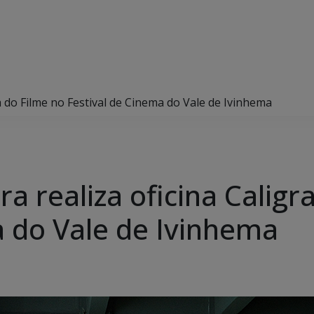
ia do Filme no Festival de Cinema do Vale de Ivinhema
a realiza oficina Caligr
a do Vale de Ivinhema