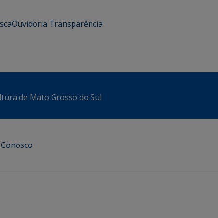
usca
Ouvidoria
Transparência
ltura de Mato Grosso do Sul
e Conosco