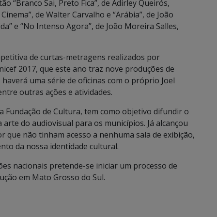
tão “Branco Sai, Preto Fica”, de Adirley Queirós,
Cinema”, de Walter Carvalho e “Arábia”, de João
a” e “No Intenso Agora”, de João Moreira Salles,
etitiva de curtas-metragens realizados por
Unicef 2017, que este ano traz nove produções de
haverá uma série de oficinas com o próprio Joel
entre outras ações e atividades.
da Fundação de Cultura, tem como objetivo difundir o
a arte do audiovisual para os municípios. Já alcançou
ior que não tinham acesso a nenhuma sala de exibição,
o da nossa identidade cultural.
ões nacionais pretende-se iniciar um processo de
odução em Mato Grosso do Sul.