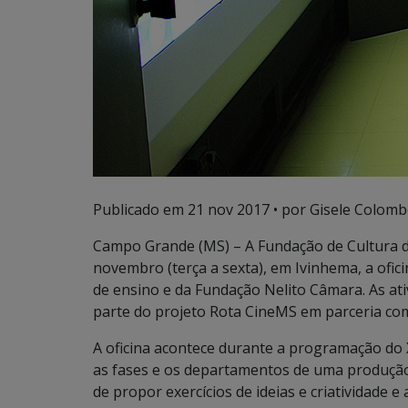
Publicado em
21 nov 2017
• por Gisele Colomb
Campo Grande (MS) – A Fundação de Cultura de
novembro (terça a sexta), em Ivinhema, a ofici
de ensino e da Fundação Nelito Câmara. As at
parte do projeto Rota CineMS em parceria c
A oficina acontece durante a programação do 
as fases e os departamentos de uma produção 
de propor exercícios de ideias e criatividade 