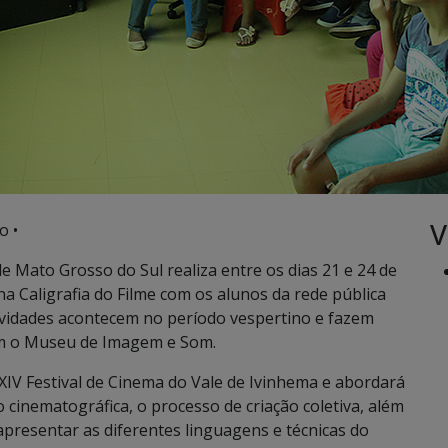
V
o •
 Mato Grosso do Sul realiza entre os dias 21 e 24 de
na Caligrafia do Filme com os alunos da rede pública
ividades acontecem no período vespertino e fazem
om o Museu de Imagem e Som.
XIV Festival de Cinema do Vale de Ivinhema e abordará
cinematográfica, o processo de criação coletiva, além
e apresentar as diferentes linguagens e técnicas do