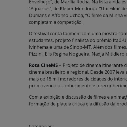
Envelheço”, de Marília Rocha. Na lista ainda es
“Aquarius”, de Kleber Mendonça. “Um Filme de 
Dumans e Affonso Uchôa, “O filme da Minha vid
completam a competição.
O festival conta também com uma mostra comp
estudantes, projeto finalista do prêmio Itaú-
Ivinhema e uma de Sinop-MT. Além dos filmes, 
Pizzini, Elis Regina Nogueira, Nadja Mitidiero 
Rota CineMS
– Projeto de cinema itinerante 
cinema brasileiro e regional. Desde 2007 leva 
mais de 18 mil moradores de cidades do inter
promovendo o conhecimento e o reconheciment
Com a exibição e discussão de filmes e animaç
formação de plateia crítica e a difusão da pr
Categorias :