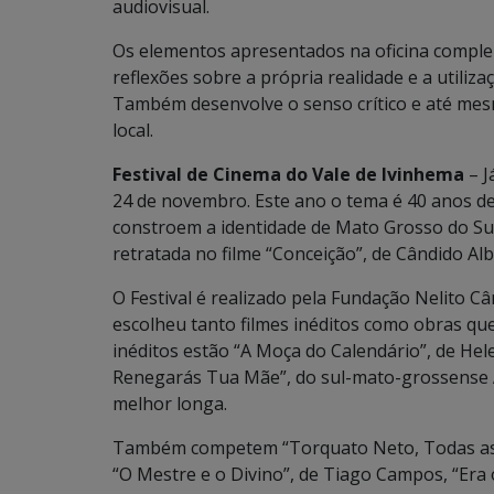
audiovisual.
Os elementos apresentados na oficina compl
reflexões sobre a própria realidade e a utiliz
Também desenvolve o senso crítico e até me
local.
Festival de Cinema do Vale de Ivinhema
– J
24 de novembro. Este ano o tema é 40 anos de
constroem a identidade de Mato Grosso do Su
retratada no filme “Conceição”, de Cândido Al
O Festival é realizado pela Fundação Nelito Câm
escolheu tanto filmes inéditos como obras que
inéditos estão “A Moça do Calendário”, de Hel
Renegarás Tua Mãe”, do sul-mato-grossense A
melhor longa.
Também competem “Torquato Neto, Todas as 
“O Mestre e o Divino”, de Tiago Campos, “Era 