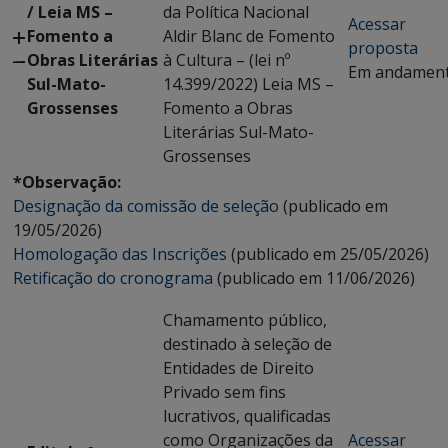
/ Leia MS –
da Política Nacional
Acessar
Fomento a
Aldir Blanc de Fomento
proposta
Obras Literárias
à Cultura – (lei nº
Em andamen
Sul-Mato-
14.399/2022) Leia MS –
Grossenses
Fomento a Obras
Literárias Sul-Mato-
Grossenses
*Observação:
Designação da comissão de seleção
(publicado em
19/05/2026)
Homologação das Inscrições
(publicado em 25/05/2026)
Retificação do cronograma
(publicado em 11/06/2026)
Chamamento público,
destinado à seleção de
Entidades de Direito
Privado sem fins
lucrativos, qualificadas
como Organizações da
Acessar