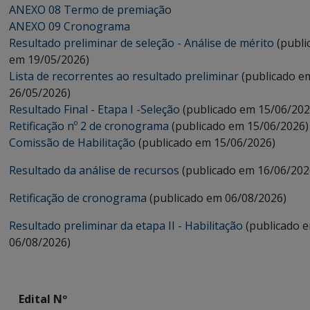
ANEXO 08 Termo de premiação
ANEXO 09 Cronograma
Resultado preliminar de seleção - Análise de mérito
(publi
em 19/05/2026)
Lista de recorrentes ao resultado preliminar
(publicado e
26/05/2026)
Resultado Final - Etapa I -Seleção
(publicado em 15/06/202
Retificação nº 2 de cronograma
(publicado em 15/06/2026)
Comissão de Habilitação
(publicado em 15/06/2026)
Resultado da análise de recursos
(publicado em 16/06/202
Retificação de cronograma
(publicado em 06/08/2026)
Resultado preliminar da etapa II - Habilitação
(publicado 
06/08/2026)
Edital Nº