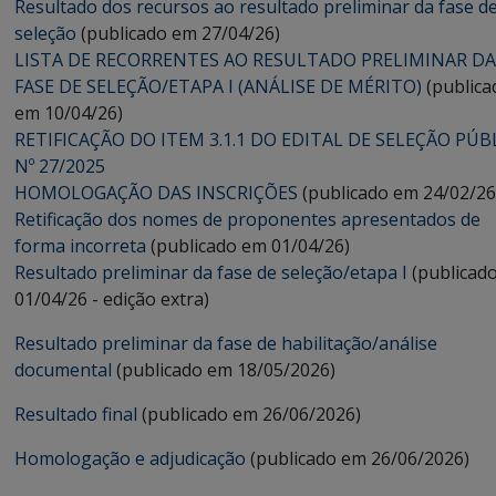
Resultado dos recursos ao resultado preliminar da fase d
seleção
(publicado em 27/04/26)
LISTA DE RECORRENTES AO RESULTADO PRELIMINAR DA
FASE DE SELEÇÃO/ETAPA I (ANÁLISE DE MÉRITO)
(publica
em 10/04/26)
RETIFICAÇÃO DO ITEM 3.1.1 DO EDITAL DE SELEÇÃO PÚB
Nº 27/2025
HOMOLOGAÇÃO DAS INSCRIÇÕES
(publicado em 24/02/26
Retificação dos nomes de proponentes apresentados de
forma incorreta
(publicado em 01/04/26)
Resultado preliminar da fase de seleção/etapa I
(publicad
01/04/26 - edição extra)
Resultado preliminar da fase de habilitação/análise
documental
(publicado em 18/05/2026)
Resultado final
(publicado em 26/06/2026)
Homologação e adjudicação
(publicado em 26/06/2026)