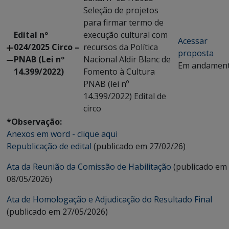
Seleção de projetos
para firmar termo de
Edital nº
execução cultural com
Acessar
024/2025 Circo –
recursos da Política
proposta
PNAB (Lei nº
Nacional Aldir Blanc de
Em andamen
14.399/2022)
Fomento à Cultura
PNAB (lei nº
14.399/2022) Edital de
circo
*Observação:
Anexos em word - clique aqui
Republicação de edital
(publicado em 27/02/26)
Ata da Reunião da Comissão de Habilitação
(publicado em
08/05/2026)
Ata de Homologação e Adjudicação do Resultado Final
(publicado em 27/05/2026)