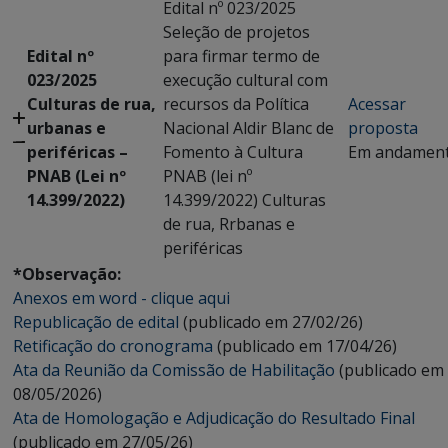
Edital nº 023/2025
Seleção de projetos
Edital nº
para firmar termo de
023/2025
execução cultural com
Culturas de rua,
recursos da Política
Acessar
urbanas e
Nacional Aldir Blanc de
proposta
periféricas –
Fomento à Cultura
Em andamen
PNAB (Lei nº
PNAB (lei nº
14.399/2022)
14.399/2022) Culturas
de rua, Rrbanas e
periféricas
*Observação:
Anexos em word - clique aqui
Republicação de edital
(publicado em 27/02/26)
Retificação do cronograma
(publicado em 17/04/26)
Ata da Reunião da Comissão de Habilitação
(publicado em
08/05/2026)
Ata de Homologação e Adjudicação do Resultado Final
(publicado em 27/05/26)