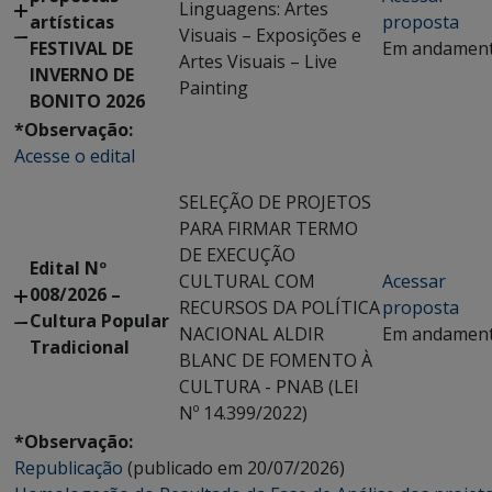
Linguagens: Artes
artísticas
proposta
Visuais – Exposições e
FESTIVAL DE
Em andamen
Artes Visuais – Live
INVERNO DE
Painting
BONITO 2026
*Observação:
Acesse o edital
SELEÇÃO DE PROJETOS
PARA FIRMAR TERMO
DE EXECUÇÃO
Edital Nº
CULTURAL COM
Acessar
008/2026 –
RECURSOS DA POLÍTICA
proposta
Cultura Popular
NACIONAL ALDIR
Em andamen
Tradicional
BLANC DE FOMENTO À
CULTURA - PNAB (LEI
Nº 14.399/2022)
*Observação:
Republicação
(publicado em 20/07/2026)