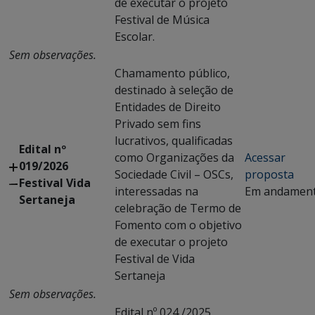
de executar o projeto
Festival de Música
Escolar.
Sem observações.
Chamamento público,
destinado à seleção de
Entidades de Direito
Privado sem fins
lucrativos, qualificadas
Edital nº
como Organizações da
Acessar
019/2026
Sociedade Civil – OSCs,
proposta
Festival Vida
interessadas na
Em andamen
Sertaneja
celebração de Termo de
Fomento com o objetivo
de executar o projeto
Festival de Vida
Sertaneja
Sem observações.
Edital nº 024 /2025