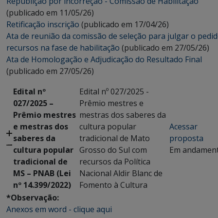
Republição por incorreção - Comissão de Habilitação
(publicado em 11/05/26)
Retificação inscrição
(publicado em 17/04/26)
Ata de reunião da comissão de seleção para julgar o pedi
recursos na fase de habilitação
(publicado em 27/05/26)
Ata de Homologação e Adjudicação do Resultado Final
(publicado em 27/05/26)
Edital nº
Edital nº 027/2025 -
027/2025 –
Prêmio mestres e
Prêmio mestres
mestras dos saberes da
e mestras dos
cultura popular
Acessar
saberes da
tradicional de Mato
proposta
cultura popular
Grosso do Sul com
Em andamen
tradicional de
recursos da Política
MS – PNAB (Lei
Nacional Aldir Blanc de
nº 14.399/2022)
Fomento à Cultura
*Observação:
Anexos em word - clique aqui