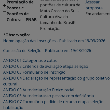
Premiação de
Acessar
pontões de cultura de
Pontos e
proposta
Mato Grosso do Sul -
Pontões de
Em andamen
Cultura Viva do
Cultura – PNAB
tamanho do Brasil!
Premiação.
*Observação:
Homologação das Inscrições - Publicado em 19/03/2026
Comissão de Seleção - Publicado em 19/03/2026
ANEXO 01 Categorias e cotas
ANEXO 02 Critérios de avaliação etapa seleção
ANEXO 03 Formulário de inscrição
ANEXO 04 Declaração de representação do grupo coletivo
cultural
ANEXO 05 Autodeclaração Etnico racial
ANEXO 06 Autodeclaracao pessoa com deficiência
ANEXO 07 Formulário pedido de recurso etapa seleção
habilitação