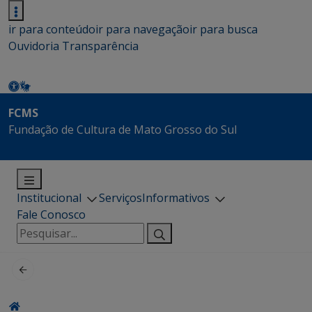
ir para conteúdo
ir para navegação
ir para busca
Ouvidoria
Transparência
FCMS
Fundação de Cultura de Mato Grosso do Sul
Institucional
Serviços
Informativos
Fale Conosco
Pesquisar
por: