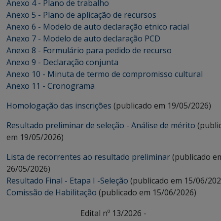
Anexo 4 - Plano de trabalho
Anexo 5 - Plano de aplicação de recursos
Anexo 6 - Modelo de auto declaração etnico racial
Anexo 7 - Modelo de auto declaração PCD
Anexo 8 - Formulário para pedido de recurso
Anexo 9 - Declaração conjunta
Anexo 10 - Minuta de termo de compromisso cultural
Anexo 11
- Cronograma
Homologação das inscrições
(publicado em 19/05/2026)
Resultado preliminar de seleção - Análise de mérito
(publi
em 19/05/2026)
Lista de recorrentes ao resultado preliminar
(publicado e
26/05/2026)
Resultado Final - Etapa I -Seleção
(publicado em 15/06/202
Comissão de Habilitação
(publicado em 15/06/2026)
Edital nº 13/2026 -