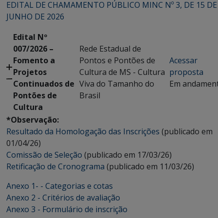
EDITAL DE CHAMAMENTO PÚBLICO MINC Nº 3, DE 15 DE
JUNHO DE 2026
Edital Nº
007/2026 –
Rede Estadual de
Fomento a
Pontos e Pontões de
Acessar
Projetos
Cultura de MS - Cultura
proposta
Continuados de
Viva do Tamanho do
Em andamen
Pontões de
Brasil
Cultura
*Observação:
Resultado da Homologação das Inscrições
(publicado em
01/04/26)
Comissão de Seleção
(publicado em 17/03/26)
Retificação de Cronograma
(publicado em 11/03/26)
Anexo 1- - Categorias e cotas
Anexo 2 - Critérios de avaliação
Anexo 3 - Formulário de inscrição