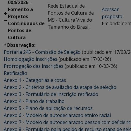
004/2026 –
Rede Estadual de
Fomento a
Acessar
Pontos de Cultura de
Projetos
proposta
MS - Cultura Viva do
Continuados de
Em andamen
Tamanho do Brasil
Pontos de
Cultura
*Observação:
Portaria 245 - Comissão de Seleção
(publicado em 17/03/2
Homologação inscrições
(publicado em 17/03/26)
Prorrogação das inscrições
(publicado em 10/03/26)
Retificação
Anexo 1 - Categorias e cotas
Anexo 2 - Critérios de avaliação da etapa de seleção
Anexo 3 - Formulário de inscrição retificado
Anexo 4 - Plano de trabalho
Anexo 5 - Plano de aplicação de recursos
Anexo 6 - Modelo de autodeclaracao etnico racial
Anexo 7 - Modelo de autodeclaracao pessoa com deficienc
Anexo 8 - Formulario para pedido de recurso etapa de sel