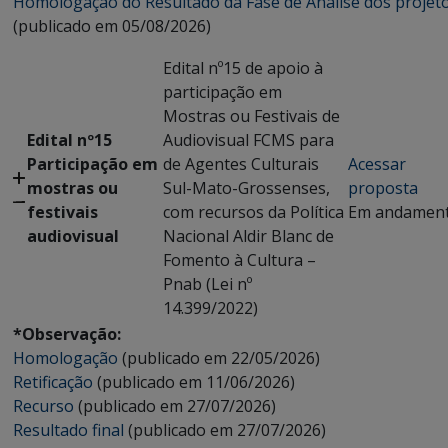
Homologação do Resultado da Fase de Análise dos projet
(publicado em 05/08/2026)
Edital nº15 de apoio à
participação em
Mostras ou Festivais de
Edital nº15
Audiovisual FCMS para
Participação em
de Agentes Culturais
Acessar
mostras ou
Sul-Mato-Grossenses,
proposta
festivais
com recursos da Política
Em andamen
audiovisual
Nacional Aldir Blanc de
Fomento à Cultura –
Pnab (Lei nº
14.399/2022)
*Observação:
Homologação
(publicado em 22/05/2026)
Retificação
(publicado em 11/06/2026)
Recurso
(publicado em 27/07/2026)
Resultado final
(publicado em 27/07/2026)