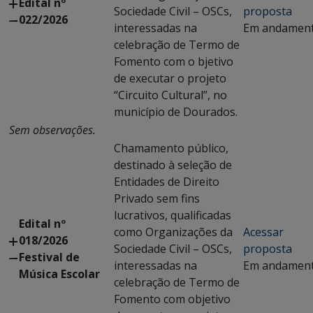
Edital nº
Sociedade Civil – OSCs,
proposta
022/2026
interessadas na
Em andamen
celebração de Termo de
Fomento com o bjetivo
de executar o projeto
“Circuito Cultural”, no
município de Dourados.
Sem observações.
Chamamento público,
destinado à seleção de
Entidades de Direito
Privado sem fins
lucrativos, qualificadas
Edital nº
como Organizações da
Acessar
018/2026
Sociedade Civil – OSCs,
proposta
Festival de
interessadas na
Em andamen
Música Escolar
celebração de Termo de
Fomento com objetivo