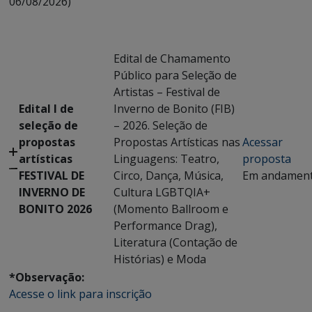
06/08/2026)
Edital de Chamamento
Público para Seleção de
Artistas – Festival de
Edital I de
Inverno de Bonito (FIB)
seleção de
– 2026. Seleção de
propostas
Propostas Artísticas nas
Acessar
artísticas
Linguagens: Teatro,
proposta
FESTIVAL DE
Circo, Dança, Música,
Em andamen
INVERNO DE
Cultura LGBTQIA+
BONITO 2026
(Momento Ballroom e
Performance Drag),
Literatura (Contação de
Histórias) e Moda
*Observação:
Acesse o link para inscrição