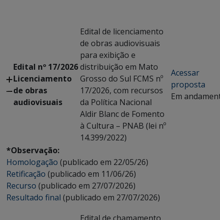
Edital de licenciamento
de obras audiovisuais
para exibição e
Edital nº 17/2026
distribuição em Mato
Acessar
Licenciamento
Grosso do Sul FCMS nº
proposta
de obras
17/2026, com recursos
Em andamen
audiovisuais
da Política Nacional
Aldir Blanc de Fomento
à Cultura – PNAB (lei nº
14.399/2022)
*Observação:
Homologação
(publicado em 22/05/26)
Retificação
(publicado em 11/06/26)
Recurso
(publicado em 27/07/2026)
Resultado final
(publicado em 27/07/2026)
Edital de chamamento