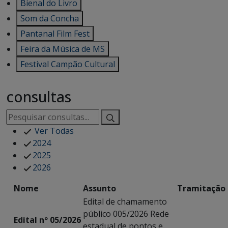
Bienal do Livro
Som da Concha
Pantanal Film Fest
Feira da Música de MS
Festival Campão Cultural
consultas
Ver Todas
2024
2025
2026
Nome
Assunto
Tramitação
Edital de chamamento
público 005/2026 Rede
Edital nº 05/2026
estadual de pontos e