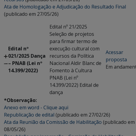
Ata de Homologação e Adjudicação do Resultado Final
(publicado em 27/05/26)
Edital nº 21/2025
Seleção de projetos
para firmar termo de
Edital nº
execução cultural com
Acessar
021/2025 Dança
recursos da Política
proposta
– PNAB (Lei nº
Nacional Aldir Blanc de
Em andamen
14.399/2022)
Fomento à Cultura
PNAB (Lei nº
14.399/2022) Edital de
dança
*Observação:
Anexo em word - Clique aqui
Republicação de edital
(publicado em 27/02/26)
Ata da Reunião da Comissão de Habilitação
(publicado em
08/05/26)