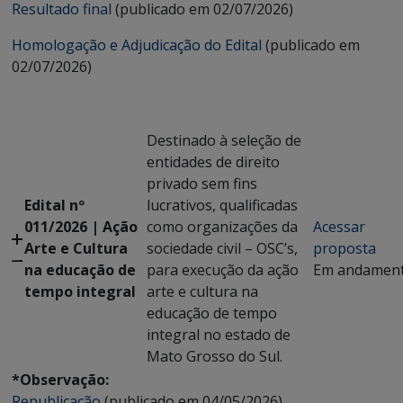
Resultado final
(publicado em 02/07/2026)
Homologação e Adjudicação do Edital
(publicado em
02/07/2026)
Destinado à seleção de
entidades de direito
privado sem fins
Edital nº
lucrativos, qualificadas
011/2026 | Ação
como organizações da
Acessar
Arte e Cultura
sociedade civil – OSC’s,
proposta
na educação de
para execução da ação
Em andamen
tempo integral
arte e cultura na
educação de tempo
integral no estado de
Mato Grosso do Sul.
*Observação:
Republicação
(publicado em 04/05/2026)