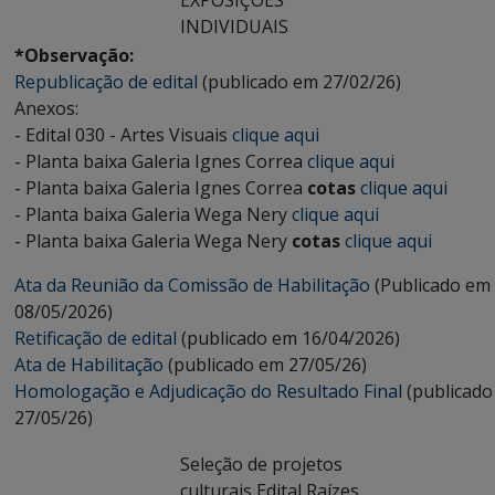
EXPOSIÇÕES
INDIVIDUAIS
*Observação:
Republicação de edital
(publicado em 27/02/26)
Anexos:
- Edital 030 - Artes Visuais
clique aqui
- Planta baixa Galeria Ignes Correa
clique aqui
- Planta baixa Galeria Ignes Correa
cotas
clique aqui
- Planta baixa Galeria Wega Nery
clique aqui
- Planta baixa Galeria Wega Nery
cotas
clique aqui
Ata da Reunião da Comissão de Habilitação
(Publicado em
08/05/2026)
Retificação de edital
(publicado em 16/04/2026)
Ata de Habilitação
(publicado em 27/05/26)
Homologação e Adjudicação do Resultado Final
(publicado
27/05/26)
Seleção de projetos
culturais Edital Raízes