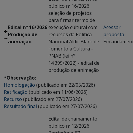
público nº 16/2026
seleção de projetos
para firmar termo de
Edital nº 16/2026
execução cultural com
Acessar
Produção de
recursos da Política
proposta
animação
Nacional Aldir Blanc de
Em andamen
Fomento à Cultura -
PNAB (lei nº
14.399/2022) - edital de
produção de animação
*Observação:
Homologação
(publicado em 22/05/2026)
Retificação
(publicado em 11/06/2026)
Recurso
(publicado em 27/07/2026)
Resultado final
(publicado em 27/07/2026)
Edital de chamamento
público nº 12/2026