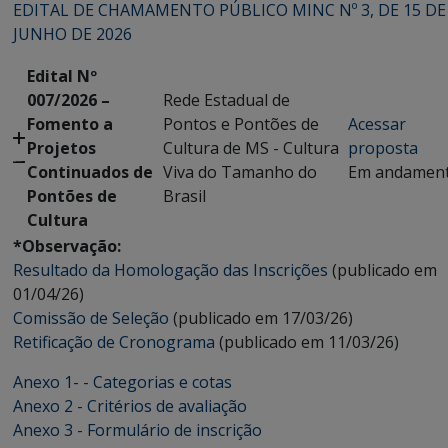
EDITAL DE CHAMAMENTO PÚBLICO MINC Nº 3, DE 15 DE
JUNHO DE 2026
Edital Nº
007/2026 –
Rede Estadual de
Fomento a
Pontos e Pontões de
Acessar
Projetos
Cultura de MS - Cultura
proposta
Continuados de
Viva do Tamanho do
Em andamen
Pontões de
Brasil
Cultura
*Observação:
Resultado da Homologação das Inscrições
(publicado em
01/04/26)
Comissão de Seleção
(publicado em 17/03/26)
Retificação de Cronograma
(publicado em 11/03/26)
Anexo 1- - Categorias e cotas
Anexo 2 - Critérios de avaliação
Anexo 3 - Formulário de inscrição