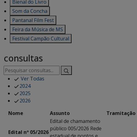
Bienal do Livro
Som da Concha
Pantanal Film Fest
Feira da Música de MS
Festival Campão Cultural
consultas
Ver Todas
2024
2025
2026
Nome
Assunto
Tramitação
Edital de chamamento
público 005/2026 Rede
Edital nº 05/2026
estadual de pontos e