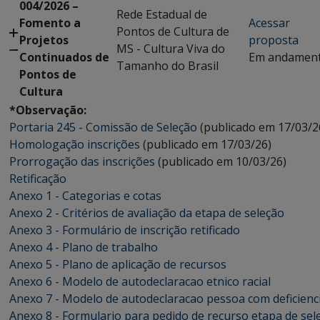
004/2026 –
Rede Estadual de
Fomento a
Acessar
Pontos de Cultura de
Projetos
proposta
MS - Cultura Viva do
Continuados de
Em andamen
Tamanho do Brasil
Pontos de
Cultura
*Observação:
Portaria 245 - Comissão de Seleção
(publicado em 17/03/2
Homologação inscrições
(publicado em 17/03/26)
Prorrogação das inscrições
(publicado em 10/03/26)
Retificação
Anexo 1 - Categorias e cotas
Anexo 2 - Critérios de avaliação da etapa de seleção
Anexo 3 - Formulário de inscrição retificado
Anexo 4 - Plano de trabalho
Anexo 5 - Plano de aplicação de recursos
Anexo 6 - Modelo de autodeclaracao etnico racial
Anexo 7 - Modelo de autodeclaracao pessoa com deficienc
Anexo 8 - Formulario para pedido de recurso etapa de sel