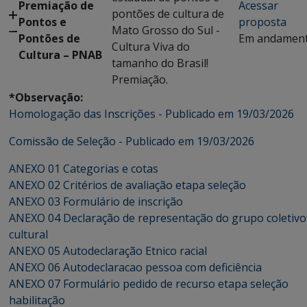
Premiação de
Acessar
pontões de cultura de
Pontos e
proposta
Mato Grosso do Sul -
Pontões de
Em andamen
Cultura Viva do
Cultura – PNAB
tamanho do Brasil!
Premiação.
*Observação:
Homologação das Inscrições - Publicado em 19/03/2026
Comissão de Seleção - Publicado em 19/03/2026
ANEXO 01 Categorias e cotas
ANEXO 02 Critérios de avaliação etapa seleção
ANEXO 03 Formulário de inscrição
ANEXO 04 Declaração de representação do grupo coletivo
cultural
ANEXO 05 Autodeclaração Etnico racial
ANEXO 06 Autodeclaracao pessoa com deficiência
ANEXO 07 Formulário pedido de recurso etapa seleção
habilitação