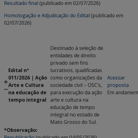
Resultado final
(publicado em 02/07/2026)
Homologação e Adjudicação do Edital
(publicado em
02/07/2026)
Destinado à seleção de
entidades de direito
privado sem fins
Edital nº
lucrativos, qualificadas
011/2026 | Ação
como organizações da
Acessar
Arte e Cultura
sociedade civil – OSC’s,
proposta
na educação de
para execução da ação
Em andamen
tempo integral
arte e cultura na
educação de tempo
integral no estado de
Mato Grosso do Sul.
*Observação:
Republicação
(publicado em 04/05/2026)