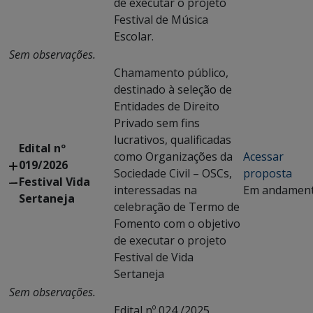
de executar o projeto
Festival de Música
Escolar.
Sem observações.
Chamamento público,
destinado à seleção de
Entidades de Direito
Privado sem fins
lucrativos, qualificadas
Edital nº
como Organizações da
Acessar
019/2026
Sociedade Civil – OSCs,
proposta
Festival Vida
interessadas na
Em andamen
Sertaneja
celebração de Termo de
Fomento com o objetivo
de executar o projeto
Festival de Vida
Sertaneja
Sem observações.
Edital nº 024 /2025