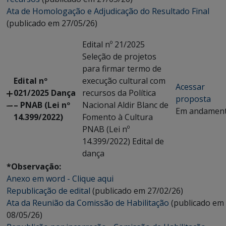
Ata de Homologação e Adjudicação do Resultado Final
(publicado em 27/05/26)
Edital nº 21/2025
Seleção de projetos
para firmar termo de
Edital nº
execução cultural com
Acessar
021/2025 Dança
recursos da Política
proposta
– PNAB (Lei nº
Nacional Aldir Blanc de
Em andamen
14.399/2022)
Fomento à Cultura
PNAB (Lei nº
14.399/2022) Edital de
dança
*Observação:
Anexo em word - Clique aqui
Republicação de edital
(publicado em 27/02/26)
Ata da Reunião da Comissão de Habilitação
(publicado em
08/05/26)