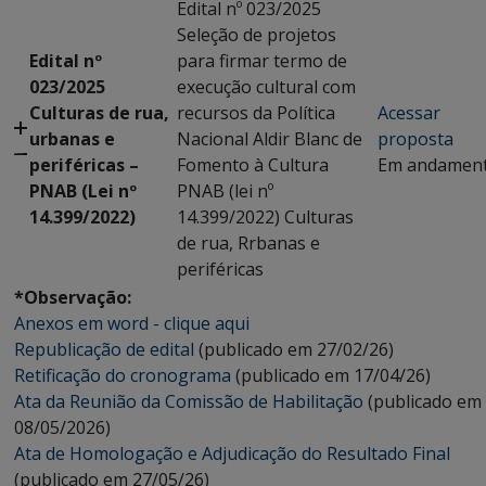
Edital nº 023/2025
Seleção de projetos
Edital nº
para firmar termo de
023/2025
execução cultural com
Culturas de rua,
recursos da Política
Acessar
urbanas e
Nacional Aldir Blanc de
proposta
periféricas –
Fomento à Cultura
Em andamen
PNAB (Lei nº
PNAB (lei nº
14.399/2022)
14.399/2022) Culturas
de rua, Rrbanas e
periféricas
*Observação:
Anexos em word - clique aqui
Republicação de edital
(publicado em 27/02/26)
Retificação do cronograma
(publicado em 17/04/26)
Ata da Reunião da Comissão de Habilitação
(publicado em
08/05/2026)
Ata de Homologação e Adjudicação do Resultado Final
(publicado em 27/05/26)