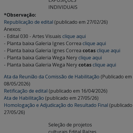
EXPOSIÇÕES
INDIVIDUAIS
*Observação:
Republicação de edital
(publicado em 27/02/26)
Anexos:
- Edital 030 - Artes Visuais
clique aqui
- Planta baixa Galeria Ignes Correa
clique aqui
- Planta baixa Galeria Ignes Correa
cotas
clique aqui
- Planta baixa Galeria Wega Nery
clique aqui
- Planta baixa Galeria Wega Nery
cotas
clique aqui
Ata da Reunião da Comissão de Habilitação
(Publicado em
08/05/2026)
Retificação de edital
(publicado em 16/04/2026)
Ata de Habilitação
(publicado em 27/05/26)
Homologação e Adjudicação do Resultado Final
(publicado
27/05/26)
Seleção de projetos
culturais Edital Raízes