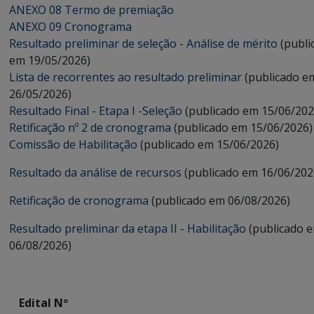
ANEXO 08 Termo de premiação
ANEXO 09 Cronograma
Resultado preliminar de seleção - Análise de mérito
(publi
em 19/05/2026)
Lista de recorrentes ao resultado preliminar
(publicado e
26/05/2026)
Resultado Final - Etapa I -Seleção
(publicado em 15/06/202
Retificação nº 2 de cronograma
(publicado em 15/06/2026)
Comissão de Habilitação
(publicado em 15/06/2026)
Resultado da análise de recursos
(publicado em 16/06/202
Retificação de cronograma
(publicado em 06/08/2026)
Resultado preliminar da etapa II - Habilitação
(publicado 
06/08/2026)
Edital Nº