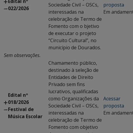
Edital nº
Sociedade Civil – OSCs,
proposta
022/2026
interessadas na
Em andamen
celebração de Termo de
Fomento com o bjetivo
de executar o projeto
“Circuito Cultural”, no
município de Dourados.
Sem observações.
Chamamento público,
destinado à seleção de
Entidades de Direito
Privado sem fins
lucrativos, qualificadas
Edital nº
como Organizações da
Acessar
018/2026
Sociedade Civil – OSCs,
proposta
Festival de
interessadas na
Em andamen
Música Escolar
celebração de Termo de
Fomento com objetivo