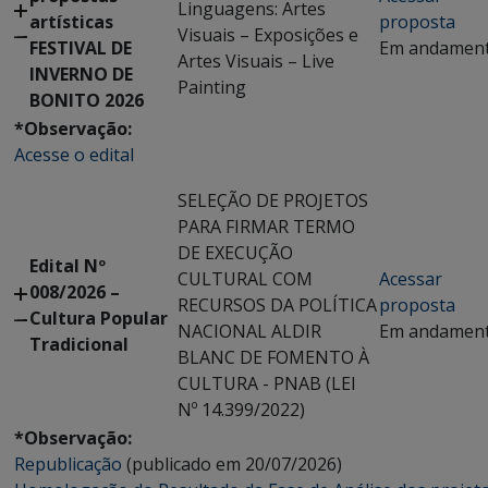
Linguagens: Artes
artísticas
proposta
Visuais – Exposições e
FESTIVAL DE
Em andamen
Artes Visuais – Live
INVERNO DE
Painting
BONITO 2026
*Observação:
Acesse o edital
SELEÇÃO DE PROJETOS
PARA FIRMAR TERMO
DE EXECUÇÃO
Edital Nº
CULTURAL COM
Acessar
008/2026 –
RECURSOS DA POLÍTICA
proposta
Cultura Popular
NACIONAL ALDIR
Em andamen
Tradicional
BLANC DE FOMENTO À
CULTURA - PNAB (LEI
Nº 14.399/2022)
*Observação:
Republicação
(publicado em 20/07/2026)