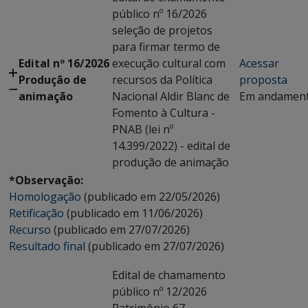
público nº 16/2026
seleção de projetos
para firmar termo de
Edital nº 16/2026
execução cultural com
Acessar
Produção de
recursos da Política
proposta
animação
Nacional Aldir Blanc de
Em andamen
Fomento à Cultura -
PNAB (lei nº
14.399/2022) - edital de
produção de animação
*Observação:
Homologação
(publicado em 22/05/2026)
Retificação
(publicado em 11/06/2026)
Recurso
(publicado em 27/07/2026)
Resultado final
(publicado em 27/07/2026)
Edital de chamamento
público nº 12/2026