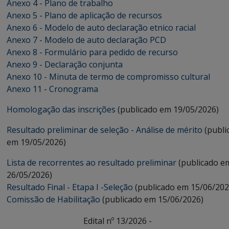
Anexo 4 - Plano de trabalho
Anexo 5 - Plano de aplicação de recursos
Anexo 6 - Modelo de auto declaração etnico racial
Anexo 7 - Modelo de auto declaração PCD
Anexo 8 - Formulário para pedido de recurso
Anexo 9 - Declaração conjunta
Anexo 10 - Minuta de termo de compromisso cultural
Anexo 11
- Cronograma
Homologação das inscrições
(publicado em 19/05/2026)
Resultado preliminar de seleção - Análise de mérito
(publi
em 19/05/2026)
Lista de recorrentes ao resultado preliminar
(publicado e
26/05/2026)
Resultado Final - Etapa I -Seleção
(publicado em 15/06/202
Comissão de Habilitação
(publicado em 15/06/2026)
Edital nº 13/2026 -