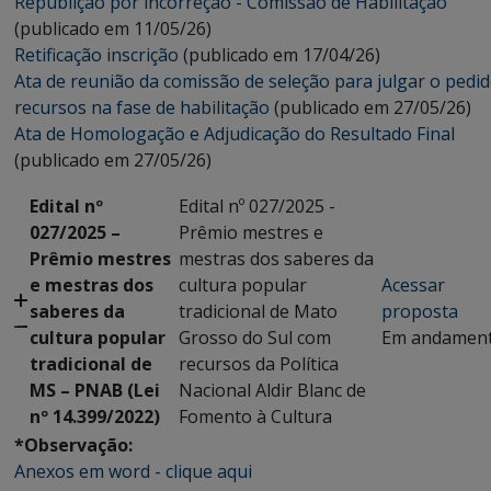
Republição por incorreção - Comissão de Habilitação
(publicado em 11/05/26)
Retificação inscrição
(publicado em 17/04/26)
Ata de reunião da comissão de seleção para julgar o pedi
recursos na fase de habilitação
(publicado em 27/05/26)
Ata de Homologação e Adjudicação do Resultado Final
(publicado em 27/05/26)
Edital nº
Edital nº 027/2025 -
027/2025 –
Prêmio mestres e
Prêmio mestres
mestras dos saberes da
e mestras dos
cultura popular
Acessar
saberes da
tradicional de Mato
proposta
cultura popular
Grosso do Sul com
Em andamen
tradicional de
recursos da Política
MS – PNAB (Lei
Nacional Aldir Blanc de
nº 14.399/2022)
Fomento à Cultura
*Observação:
Anexos em word - clique aqui