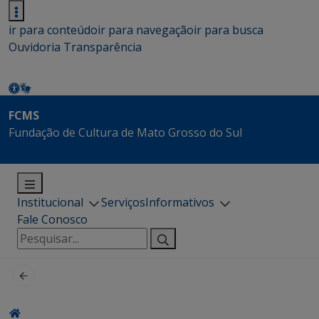
ir para conteúdo
ir para navegação
ir para busca
Ouvidoria
Transparência
FCMS
Fundação de Cultura de Mato Grosso do Sul
Institucional
Serviços
Informativos
Fale Conosco
Pesquisar
por: