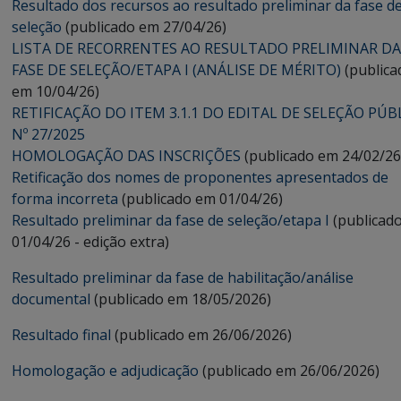
Resultado dos recursos ao resultado preliminar da fase d
seleção
(publicado em 27/04/26)
LISTA DE RECORRENTES AO RESULTADO PRELIMINAR DA
FASE DE SELEÇÃO/ETAPA I (ANÁLISE DE MÉRITO)
(publica
em 10/04/26)
RETIFICAÇÃO DO ITEM 3.1.1 DO EDITAL DE SELEÇÃO PÚB
Nº 27/2025
HOMOLOGAÇÃO DAS INSCRIÇÕES
(publicado em 24/02/26
Retificação dos nomes de proponentes apresentados de
forma incorreta
(publicado em 01/04/26)
Resultado preliminar da fase de seleção/etapa I
(publicad
01/04/26 - edição extra)
Resultado preliminar da fase de habilitação/análise
documental
(publicado em 18/05/2026)
Resultado final
(publicado em 26/06/2026)
Homologação e adjudicação
(publicado em 26/06/2026)