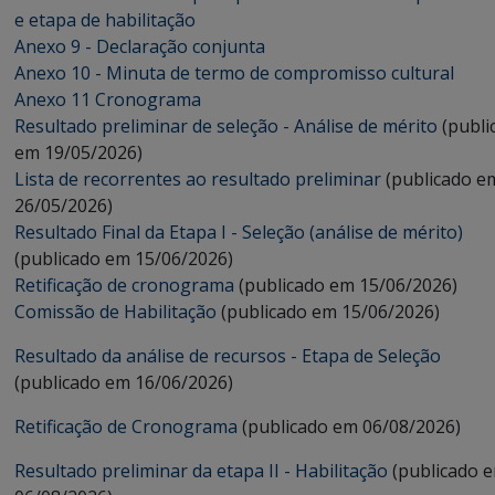
e etapa de habilitação
Anexo 9 - Declaração conjunta
Anexo 10 - Minuta de termo de compromisso cultural
Anexo 11 Cronograma
Resultado preliminar de seleção - Análise de mérito
(publi
em 19/05/2026)
Lista de recorrentes ao resultado preliminar
(publicado e
26/05/2026)
Resultado Final da Etapa I - Seleção (análise de mérito)
(publicado em 15/06/2026)
Retificação de cronograma
(publicado em 15/06/2026)
Comissão de Habilitação
(publicado em 15/06/2026)
Resultado da análise de recursos - Etapa de Seleção
(publicado em 16/06/2026)
Retificação de Cronograma
(publicado em 06/08/2026)
Resultado preliminar da etapa II - Habilitação
(publicado 