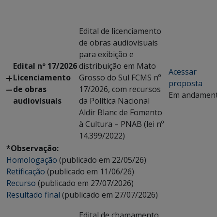
Edital de licenciamento
de obras audiovisuais
para exibição e
Edital nº 17/2026
distribuição em Mato
Acessar
Licenciamento
Grosso do Sul FCMS nº
proposta
de obras
17/2026, com recursos
Em andamen
audiovisuais
da Política Nacional
Aldir Blanc de Fomento
à Cultura – PNAB (lei nº
14.399/2022)
*Observação:
Homologação
(publicado em 22/05/26)
Retificação
(publicado em 11/06/26)
Recurso
(publicado em 27/07/2026)
Resultado final
(publicado em 27/07/2026)
Edital de chamamento