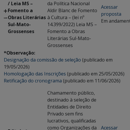
/ Leia MS –
da Política Nacional
Acessar
Fomento a
Aldir Blanc de Fomento
proposta
Obras Literárias
à Cultura – (lei nº
Em andamen
Sul-Mato-
14.399/2022) Leia MS –
Grossenses
Fomento a Obras
Literárias Sul-Mato-
Grossenses
*Observação:
Designação da comissão de seleção
(publicado em
19/05/2026)
Homologação das Inscrições
(publicado em 25/05/2026)
Retificação do cronograma
(publicado em 11/06/2026)
Chamamento público,
destinado à seleção de
Entidades de Direito
Privado sem fins
lucrativos, qualificadas
como Organizações da
Acessar