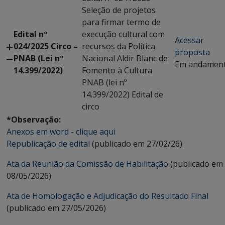
Seleção de projetos
para firmar termo de
Edital nº
execução cultural com
Acessar
024/2025 Circo –
recursos da Política
proposta
PNAB (Lei nº
Nacional Aldir Blanc de
Em andamen
14.399/2022)
Fomento à Cultura
PNAB (lei nº
14.399/2022) Edital de
circo
*Observação:
Anexos em word - clique aqui
Republicação de edital
(publicado em 27/02/26)
Ata da Reunião da Comissão de Habilitação
(publicado em
08/05/2026)
Ata de Homologação e Adjudicação do Resultado Final
(publicado em 27/05/2026)