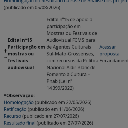
Homologação do Resultado da Fase de Análise dos projet
(publicado em 05/08/2026)
Edital nº15 de apoio à
participação em
Mostras ou Festivais de
Edital nº15
Audiovisual FCMS para
Participação em
de Agentes Culturais
Acessar
mostras ou
Sul-Mato-Grossenses,
proposta
festivais
com recursos da Política
Em andamen
audiovisual
Nacional Aldir Blanc de
Fomento à Cultura –
Pnab (Lei nº
14.399/2022)
*Observação:
Homologação
(publicado em 22/05/2026)
Retificação
(publicado em 11/06/2026)
Recurso
(publicado em 27/07/2026)
Resultado final
(publicado em 27/07/2026)