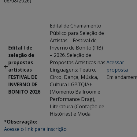
06/08/2026)
Edital de Chamamento
Público para Seleção de
Artistas – Festival de
Edital I de
Inverno de Bonito (FIB)
seleção de
– 2026. Seleção de
propostas
Propostas Artísticas nas
Acessar
artísticas
Linguagens: Teatro,
proposta
FESTIVAL DE
Circo, Dança, Música,
Em andamen
INVERNO DE
Cultura LGBTQIA+
BONITO 2026
(Momento Ballroom e
Performance Drag),
Literatura (Contação de
Histórias) e Moda
*Observação:
Acesse o link para inscrição