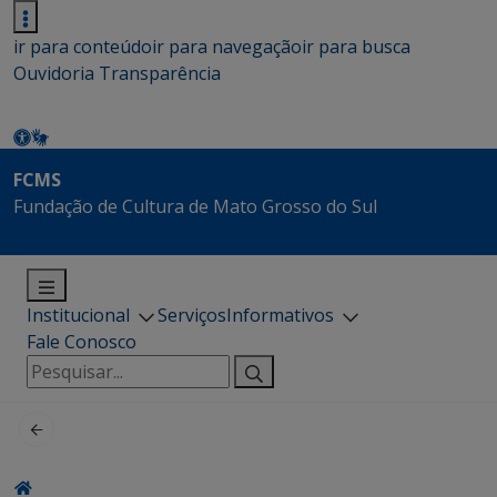
ir para conteúdo
ir para navegação
ir para busca
Ouvidoria
Transparência
FCMS
Fundação de Cultura de Mato Grosso do Sul
Institucional
Serviços
Informativos
Fale Conosco
Pesquisar
por: