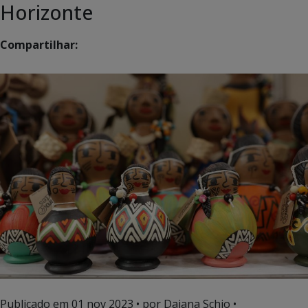
Horizonte
Compartilhar:
Publicado em
01 nov 2023
• por Daiana Schio •