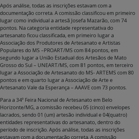
Após análise, todas as inscrições estavam com a
documentação correta. A comissão classificou em primeiro
lugar como individual a artesã Josefa Mazarão, com 74
pontos. Na categoria entidade representativa do
artesanato ficou classificada, em primeiro lugar a
Associação dos Produtores de Artesanato e Artistas
Populares do MS –PROART/MS com 84 pontos, em
segundo lugar a União Estadual dos Artesãos de Mato
Grosso do Sul – UNEART/MS, com 81 pontos, em terceiro
lugar a Associação de Artesanato do MS- ARTEMS com 80
pontos e em quarto lugar a Associação de Arte e
Artesanato Vale da Esperança – AAAVE com 73 pontos.
Para a 34ª Feira Nacional de Artesanato em Belo
Horizonte/MG, a comissão recebeu 05 (cinco) envelopes
lacrados, sendo 01 (um) artesão individual e 04(quatro)
entidades representativas do artesanato, dentro do
período de inscrição. Após análise, todas as inscrições
estavam com a documentação correta. A comissão