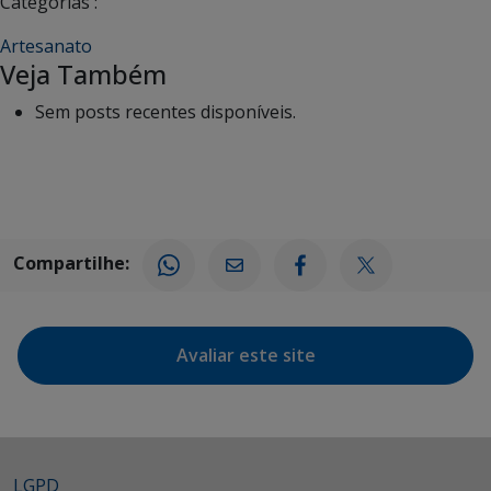
Categorias :
Artesanato
Veja Também
Sem posts recentes disponíveis.
Compartilhe:
Avaliar este site
LGPD