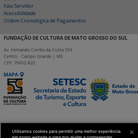
Fala Servidor
Acessibilidade
Ordem Cronológica de Pagamentos
FUNDAÇÃO DE CULTURA DE MATO GROSSO DO SUL
Av. Fernando Corrêa da Costa 559
Centro - Campo Grande | MS
CEP: 79002-820
MAPA
SETDIG | Secretaria-
Executiva de
Transformação Digital
Utilizamos cookies para permitir uma melhor experiência
em nosso website e para nos ajudar a compreender