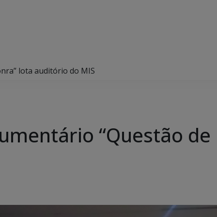
nra” lota auditório do MIS
cumentário “Questão de 