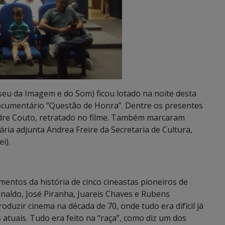
eu da Imagem e do Som) ficou lotado na noite desta
documentário “Questão de Honra”. Dentre os presentes
ndre Couto, retratado no filme. Também marcaram
ria adjunta Andrea Freire da Secretaria de Cultura,
i).
mentos da história de cinco cineastas pioneiros de
naldo, José Piranha, Juareis Chaves e Rubens
uzir cinema na década de 70, onde tudo era difícil já
 atuais. Tudo era feito na “raça”, como diz um dos