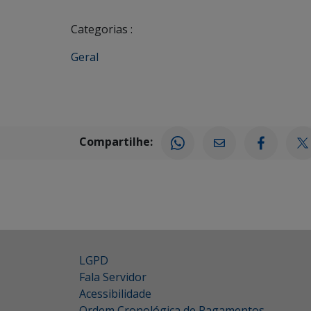
Categorias :
Geral
Compartilhe:
LGPD
Fala Servidor
Acessibilidade
Ordem Cronológica de Pagamentos