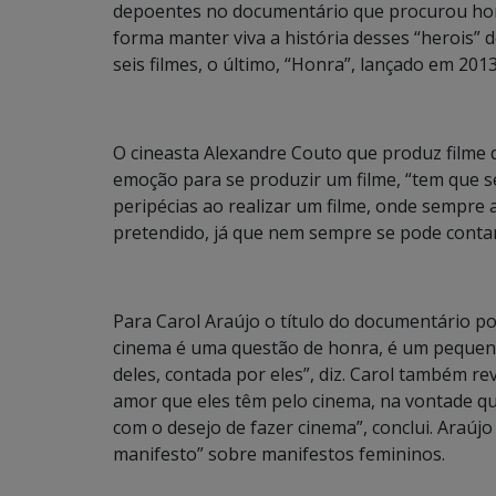
depoentes no documentário que procurou hom
forma manter viva a história desses “herois”
seis filmes, o último, “Honra”, lançado em 2013
O cineasta Alexandre Couto que produz filme d
emoção para se produzir um filme, “tem que 
peripécias ao realizar um filme, onde sempre 
pretendido, já que nem sempre se pode contar
Para Carol Araújo o título do documentário p
cinema é uma questão de honra, é um pequeno
deles, contada por eles”, diz. Carol também r
amor que eles têm pelo cinema, na vontade que 
com o desejo de fazer cinema”, conclui. Araúj
manifesto” sobre manifestos femininos.