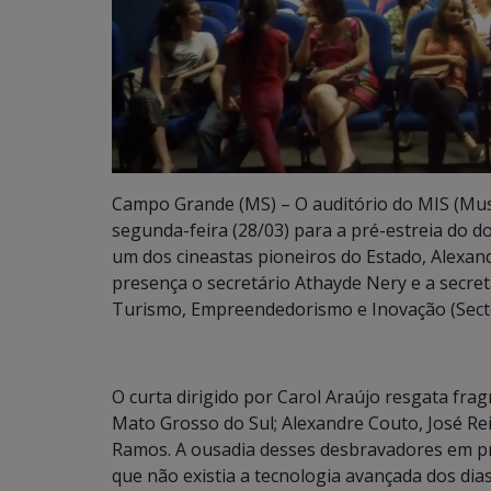
Campo Grande (MS) – O auditório do MIS (Mus
segunda-feira (28/03) para a pré-estreia do 
um dos cineastas pioneiros do Estado, Alexa
presença o secretário Athayde Nery e a secretá
Turismo, Empreendedorismo e Inovação (Secte
O curta dirigido por Carol Araújo resgata frag
Mato Grosso do Sul; Alexandre Couto, José Rei
Ramos. A ousadia desses desbravadores em prod
que não existia a tecnologia avançada dos dias