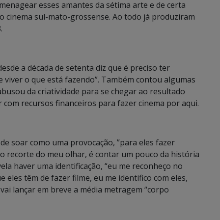
enagear esses amantes da sétima arte e de certa
 do cinema sul-mato-grossense. Ao todo já produziram
.
esde a década de setenta diz que é preciso ter
se viver o que está fazendo”. Também contou algumas
abusou da criatividade para se chegar ao resultado
 com recursos financeiros para fazer cinema por aqui.
ode soar como uma provocação, ”para eles fazer
 recorte do meu olhar, é contar um pouco da história
evela haver uma identificação, “eu me reconheço no
eles têm de fazer filme, eu me identifico com eles,
o vai lançar em breve a média metragem “corpo