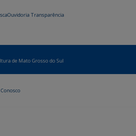
usca
Ouvidoria
Transparência
ltura de Mato Grosso do Sul
e Conosco