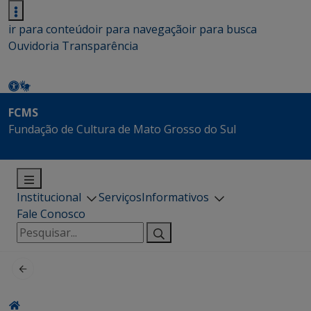
ir para conteúdo
ir para navegação
ir para busca
Ouvidoria
Transparência
FCMS
Fundação de Cultura de Mato Grosso do Sul
Institucional
Serviços
Informativos
Fale Conosco
Pesquisar
por: