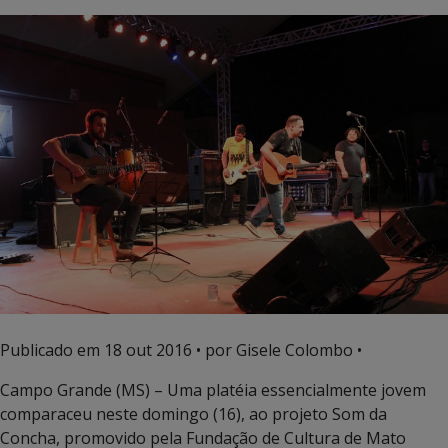
Publicado em
18 out 2016
• por Gisele Colombo •
Campo Grande (MS) – Uma platéia essencialmente jovem
comparaceu neste domingo (16), ao projeto Som da
Concha, promovido pela Fundação de Cultura de Mato