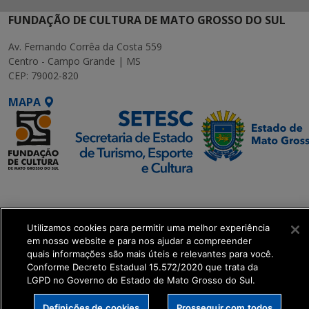
FUNDAÇÃO DE CULTURA DE MATO GROSSO DO SUL
Av. Fernando Corrêa da Costa 559
Centro - Campo Grande | MS
CEP: 79002-820
MAPA
SETDIG | Secretaria-
Executiva de
Transformação Digital
Utilizamos cookies para permitir uma melhor experiência
em nosso website e para nos ajudar a compreender
quais informações são mais úteis e relevantes para você.
get_footer();
Conforme Decreto Estadual 15.572/2020 que trata da
LGPD no Governo do Estado de Mato Grosso do Sul.
Definições de cookies
Prosseguir com todos