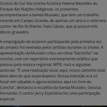
Grosso do Sul. Na concha Acústica Helena Meirelles do
Parque das Nações Indígenas, os presentes
acompanharam a banda Musiato, que tem um trabalho
recente em Campo Grande, de apenas um ano e o veterano
cantor de Rio Brilhante, Ítalo Cássio, que já possui três
discos gravados.
A empolgação de estarem participando pela primeira vez
do projeto foi revelada pelos artistas durante os shows. A
apresentação da Musiato criou um clima “barzinho” na
concha, com um repertório extremamente eclético que
passou pela música regional, MPB, rock e algumas
autorais. “É uma realização tocar aqui, nosso caminho está
bem além do que esperávamos. Nossa intenção era só
tocar em calçadas e agora estamos aqui no Som da
Concha”, destacou a vocalista da banda Musiato, Gessica
Fernanda. O cantor Jerry Espíndola fez uma participação
especial.