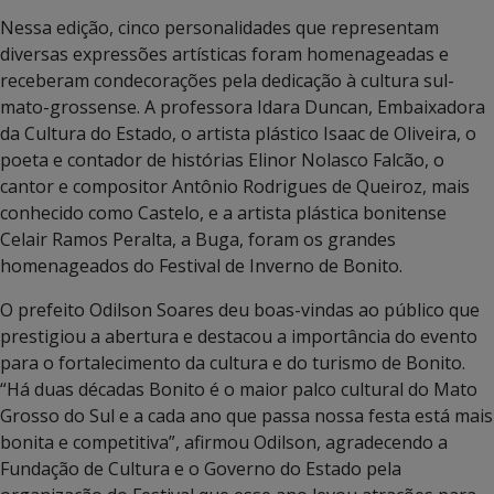
Nessa edição, cinco personalidades que representam
diversas expressões artísticas foram homenageadas e
receberam condecorações pela dedicação à cultura sul-
mato-grossense. A professora Idara Duncan, Embaixadora
da Cultura do Estado, o artista plástico Isaac de Oliveira, o
poeta e contador de histórias Elinor Nolasco Falcão, o
cantor e compositor Antônio Rodrigues de Queiroz, mais
conhecido como Castelo, e a artista plástica bonitense
Celair Ramos Peralta, a Buga, foram os grandes
homenageados do Festival de Inverno de Bonito.
O prefeito Odilson Soares deu boas-vindas ao público que
prestigiou a abertura e destacou a importância do evento
para o fortalecimento da cultura e do turismo de Bonito.
“Há duas décadas Bonito é o maior palco cultural do Mato
Grosso do Sul e a cada ano que passa nossa festa está mais
bonita e competitiva”, afirmou Odilson, agradecendo a
Fundação de Cultura e o Governo do Estado pela