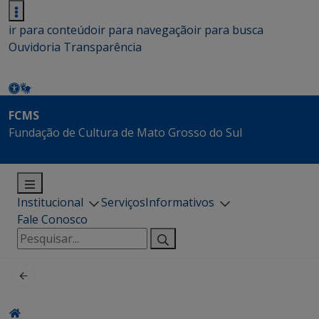
ir para conteúdo
ir para navegação
ir para busca
Ouvidoria
Transparência
FCMS
Fundação de Cultura de Mato Grosso do Sul
Institucional
Serviços
Informativos
Fale Conosco
Pesquisar
por: