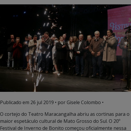
Publicado em
26 jul 2019
• por Gisele Colombo •
O cortejo do Teatro Maracangalha abriu as cortinas para o
maior espetáculo cultural de Mato Grosso do Sul. O 20º
Festival de Inverno de Bonito começou oficialmente nessa