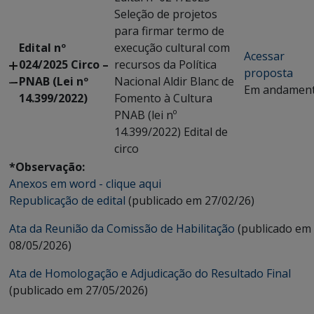
Seleção de projetos
para firmar termo de
Edital nº
execução cultural com
Acessar
024/2025 Circo –
recursos da Política
proposta
PNAB (Lei nº
Nacional Aldir Blanc de
Em andamen
14.399/2022)
Fomento à Cultura
PNAB (lei nº
14.399/2022) Edital de
circo
*Observação:
Anexos em word - clique aqui
Republicação de edital
(publicado em 27/02/26)
Ata da Reunião da Comissão de Habilitação
(publicado em
08/05/2026)
Ata de Homologação e Adjudicação do Resultado Final
(publicado em 27/05/2026)