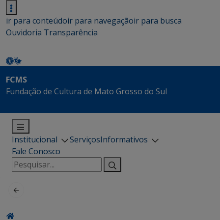
ir para conteúdo
ir para navegação
ir para busca
Ouvidoria
Transparência
FCMS
Fundação de Cultura de Mato Grosso do Sul
Institucional
Serviços
Informativos
Fale Conosco
Pesquisar
por: