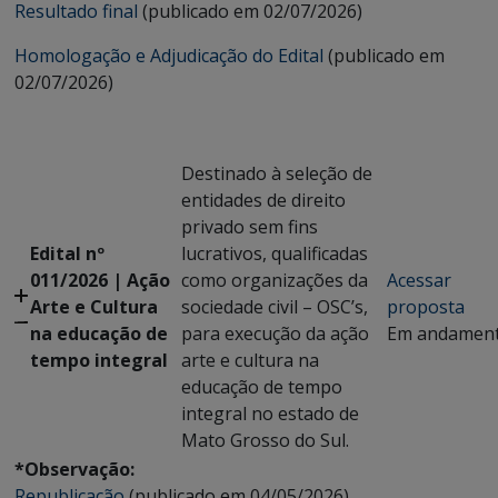
Resultado final
(publicado em 02/07/2026)
Homologação e Adjudicação do Edital
(publicado em
02/07/2026)
Destinado à seleção de
entidades de direito
privado sem fins
Edital nº
lucrativos, qualificadas
011/2026 | Ação
como organizações da
Acessar
Arte e Cultura
sociedade civil – OSC’s,
proposta
na educação de
para execução da ação
Em andamen
tempo integral
arte e cultura na
educação de tempo
integral no estado de
Mato Grosso do Sul.
*Observação:
Republicação
(publicado em 04/05/2026)