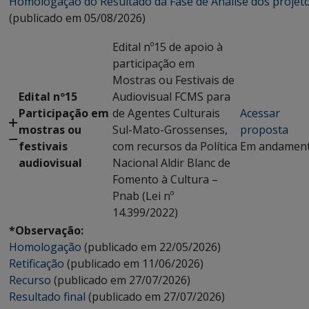
Homologação do Resultado da Fase de Análise dos projet
(publicado em 05/08/2026)
Edital nº15 de apoio à
participação em
Mostras ou Festivais de
Edital nº15
Audiovisual FCMS para
Participação em
de Agentes Culturais
Acessar
mostras ou
Sul-Mato-Grossenses,
proposta
festivais
com recursos da Política
Em andamen
audiovisual
Nacional Aldir Blanc de
Fomento à Cultura –
Pnab (Lei nº
14.399/2022)
*Observação:
Homologação
(publicado em 22/05/2026)
Retificação
(publicado em 11/06/2026)
Recurso
(publicado em 27/07/2026)
Resultado final
(publicado em 27/07/2026)