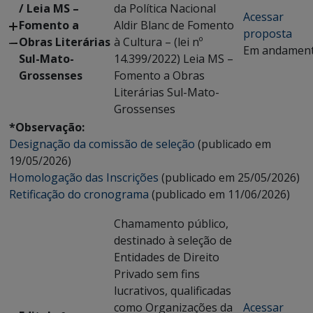
/ Leia MS –
da Política Nacional
Acessar
Fomento a
Aldir Blanc de Fomento
proposta
Obras Literárias
à Cultura – (lei nº
Em andamen
Sul-Mato-
14.399/2022) Leia MS –
Grossenses
Fomento a Obras
Literárias Sul-Mato-
Grossenses
*Observação:
Designação da comissão de seleção
(publicado em
19/05/2026)
Homologação das Inscrições
(publicado em 25/05/2026)
Retificação do cronograma
(publicado em 11/06/2026)
Chamamento público,
destinado à seleção de
Entidades de Direito
Privado sem fins
lucrativos, qualificadas
como Organizações da
Acessar