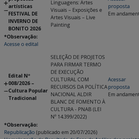
Linguagens: Artes
artísticas
proposta
Visuais – Exposições e
FESTIVAL DE
Em andamen
Artes Visuais – Live
INVERNO DE
Painting
BONITO 2026
*Observação:
Acesse o edital
SELEÇÃO DE PROJETOS
PARA FIRMAR TERMO
DE EXECUÇÃO
Edital Nº
CULTURAL COM
Acessar
008/2026 –
RECURSOS DA POLÍTICA
proposta
Cultura Popular
NACIONAL ALDIR
Em andamen
Tradicional
BLANC DE FOMENTO À
CULTURA - PNAB (LEI
Nº 14.399/2022)
*Observação:
Republicação
(publicado em 20/07/2026)