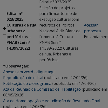
Edital nº 023/2025
Seleção de projetos
Edital nº
para firmar termo de
023/2025
execução cultural com
Culturas de rua,
recursos da Política
Acessar
urbanas e
Nacional Aldir Blanc de
proposta
periféricas –
Fomento à Cultura
Em andamen
PNAB (Lei nº
PNAB (lei nº
14.399/2022)
14.399/2022) Culturas
de rua, Rrbanas e
periféricas
*Observação:
Anexos em word - clique aqui
Republicação de edital
(publicado em 27/02/26)
Retificação do cronograma
(publicado em 17/04/26)
Ata da Reunião da Comissão de Habilitação
(publicado em
08/05/2026)
Ata de Homologação e Adjudicação do Resultado Final
(publicado em 27/05/26)