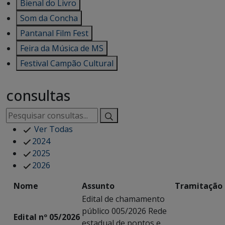
Bienal do Livro
Som da Concha
Pantanal Film Fest
Feira da Música de MS
Festival Campão Cultural
consultas
Ver Todas
2024
2025
2026
Nome
Assunto
Tramitação
Edital de chamamento
público 005/2026 Rede
Edital nº 05/2026
estadual de pontos e