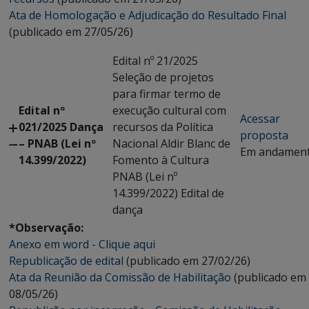
Ata de Homologação e Adjudicação do Resultado Final
(publicado em 27/05/26)
Edital nº 21/2025
Seleção de projetos
para firmar termo de
Edital nº
execução cultural com
Acessar
021/2025 Dança
recursos da Política
proposta
– PNAB (Lei nº
Nacional Aldir Blanc de
Em andamen
14.399/2022)
Fomento à Cultura
PNAB (Lei nº
14.399/2022) Edital de
dança
*Observação:
Anexo em word - Clique aqui
Republicação de edital
(publicado em 27/02/26)
Ata da Reunião da Comissão de Habilitação
(publicado em
08/05/26)