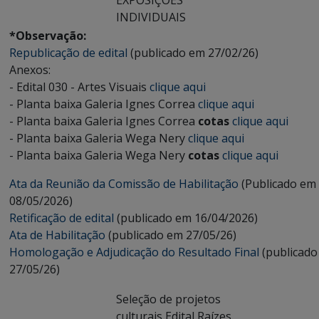
EXPOSIÇÕES
INDIVIDUAIS
*Observação:
Republicação de edital
(publicado em 27/02/26)
Anexos:
- Edital 030 - Artes Visuais
clique aqui
- Planta baixa Galeria Ignes Correa
clique aqui
- Planta baixa Galeria Ignes Correa
cotas
clique aqui
- Planta baixa Galeria Wega Nery
clique aqui
- Planta baixa Galeria Wega Nery
cotas
clique aqui
Ata da Reunião da Comissão de Habilitação
(Publicado em
08/05/2026)
Retificação de edital
(publicado em 16/04/2026)
Ata de Habilitação
(publicado em 27/05/26)
Homologação e Adjudicação do Resultado Final
(publicado
27/05/26)
Seleção de projetos
culturais Edital Raízes