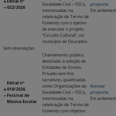
Edital nº
Sociedade Civil – OSCs,
proposta
022/2026
interessadas na
Em andamen
celebração de Termo de
Fomento com o bjetivo
de executar o projeto
“Circuito Cultural”, no
município de Dourados.
Sem observações.
Chamamento público,
destinado à seleção de
Entidades de Direito
Privado sem fins
lucrativos, qualificadas
Edital nº
como Organizações da
Acessar
018/2026
Sociedade Civil – OSCs,
proposta
Festival de
interessadas na
Em andamen
Música Escolar
celebração de Termo de
Fomento com objetivo