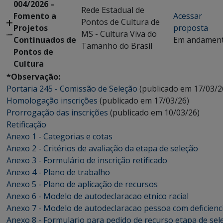
004/2026 –
Rede Estadual de
Fomento a
Acessar
Pontos de Cultura de
Projetos
proposta
MS - Cultura Viva do
Continuados de
Em andamen
Tamanho do Brasil
Pontos de
Cultura
*Observação:
Portaria 245 - Comissão de Seleção
(publicado em 17/03/2
Homologação inscrições
(publicado em 17/03/26)
Prorrogação das inscrições
(publicado em 10/03/26)
Retificação
Anexo 1 - Categorias e cotas
Anexo 2 - Critérios de avaliação da etapa de seleção
Anexo 3 - Formulário de inscrição retificado
Anexo 4 - Plano de trabalho
Anexo 5 - Plano de aplicação de recursos
Anexo 6 - Modelo de autodeclaracao etnico racial
Anexo 7 - Modelo de autodeclaracao pessoa com deficienc
Anexo 8 - Formulario para pedido de recurso etapa de sel