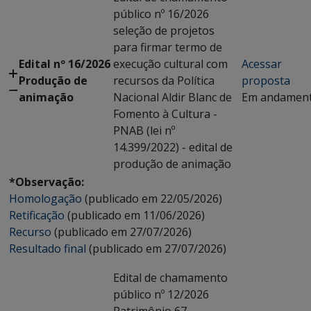
público nº 16/2026
seleção de projetos
para firmar termo de
Edital nº 16/2026
execução cultural com
Acessar
Produção de
recursos da Política
proposta
animação
Nacional Aldir Blanc de
Em andamen
Fomento à Cultura -
PNAB (lei nº
14.399/2022) - edital de
produção de animação
*Observação:
Homologação
(publicado em 22/05/2026)
Retificação
(publicado em 11/06/2026)
Recurso
(publicado em 27/07/2026)
Resultado final
(publicado em 27/07/2026)
Edital de chamamento
público nº 12/2026