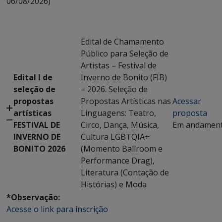
06/08/2026)
Edital de Chamamento
Público para Seleção de
Artistas – Festival de
Edital I de
Inverno de Bonito (FIB)
seleção de
– 2026. Seleção de
propostas
Propostas Artísticas nas
Acessar
artísticas
Linguagens: Teatro,
proposta
FESTIVAL DE
Circo, Dança, Música,
Em andamen
INVERNO DE
Cultura LGBTQIA+
BONITO 2026
(Momento Ballroom e
Performance Drag),
Literatura (Contação de
Histórias) e Moda
*Observação:
Acesse o link para inscrição