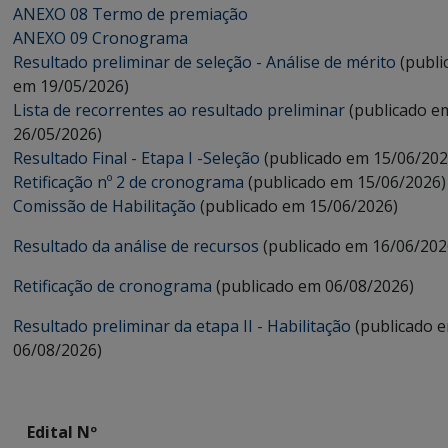
ANEXO 08 Termo de premiação
ANEXO 09 Cronograma
Resultado preliminar de seleção - Análise de mérito
(publi
em 19/05/2026)
Lista de recorrentes ao resultado preliminar
(publicado e
26/05/2026)
Resultado Final - Etapa I -Seleção
(publicado em 15/06/202
Retificação nº 2 de cronograma
(publicado em 15/06/2026)
Comissão de Habilitação
(publicado em 15/06/2026)
Resultado da análise de recursos
(publicado em 16/06/202
Retificação de cronograma
(publicado em 06/08/2026)
Resultado preliminar da etapa II - Habilitação
(publicado 
06/08/2026)
Edital Nº