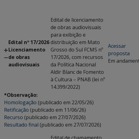
Edital de licenciamento
de obras audiovisuais
para exibição e
Edital nº 17/2026
distribuição em Mato
Acessar
Licenciamento
Grosso do Sul FCMS nº
proposta
de obras
17/2026, com recursos
Em andamen
audiovisuais
da Política Nacional
Aldir Blanc de Fomento
à Cultura – PNAB (lei nº
14.399/2022)
*Observação:
Homologação
(publicado em 22/05/26)
Retificação
(publicado em 11/06/26)
Recurso
(publicado em 27/07/2026)
Resultado final
(publicado em 27/07/2026)
Edital de chamamento