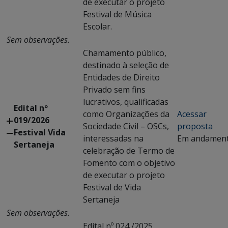
de executar o projeto
Festival de Música
Escolar.
Sem observações.
Chamamento público,
destinado à seleção de
Entidades de Direito
Privado sem fins
lucrativos, qualificadas
Edital nº
como Organizações da
Acessar
019/2026
Sociedade Civil – OSCs,
proposta
Festival Vida
interessadas na
Em andamen
Sertaneja
celebração de Termo de
Fomento com o objetivo
de executar o projeto
Festival de Vida
Sertaneja
Sem observações.
Edital nº 024 /2025