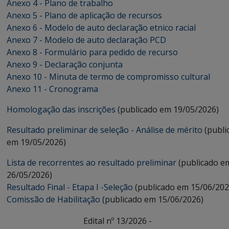
Anexo 4 - Plano de trabalho
Anexo 5 - Plano de aplicação de recursos
Anexo 6 - Modelo de auto declaração etnico racial
Anexo 7 - Modelo de auto declaração PCD
Anexo 8 - Formulário para pedido de recurso
Anexo 9 - Declaração conjunta
Anexo 10 - Minuta de termo de compromisso cultural
Anexo 11
- Cronograma
Homologação das inscrições
(publicado em 19/05/2026)
Resultado preliminar de seleção - Análise de mérito
(publi
em 19/05/2026)
Lista de recorrentes ao resultado preliminar
(publicado e
26/05/2026)
Resultado Final - Etapa I -Seleção
(publicado em 15/06/202
Comissão de Habilitação
(publicado em 15/06/2026)
Edital nº 13/2026 -