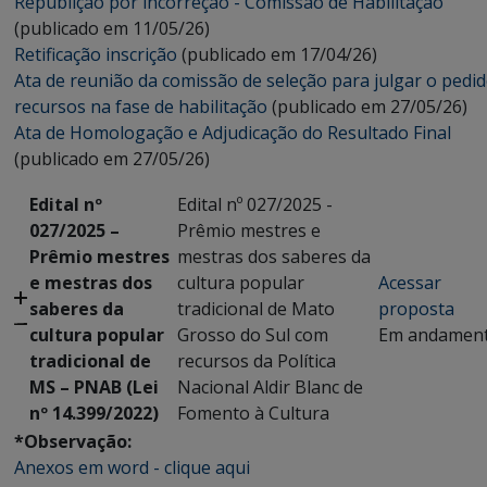
Republição por incorreção - Comissão de Habilitação
(publicado em 11/05/26)
Retificação inscrição
(publicado em 17/04/26)
Ata de reunião da comissão de seleção para julgar o pedi
recursos na fase de habilitação
(publicado em 27/05/26)
Ata de Homologação e Adjudicação do Resultado Final
(publicado em 27/05/26)
Edital nº
Edital nº 027/2025 -
027/2025 –
Prêmio mestres e
Prêmio mestres
mestras dos saberes da
e mestras dos
cultura popular
Acessar
saberes da
tradicional de Mato
proposta
cultura popular
Grosso do Sul com
Em andamen
tradicional de
recursos da Política
MS – PNAB (Lei
Nacional Aldir Blanc de
nº 14.399/2022)
Fomento à Cultura
*Observação:
Anexos em word - clique aqui