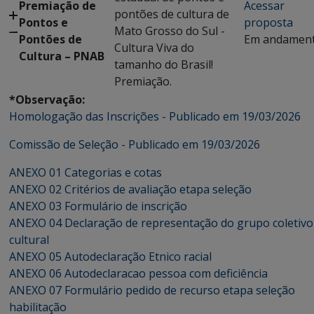
Premiação de
Acessar
pontões de cultura de
Pontos e
proposta
Mato Grosso do Sul -
Pontões de
Em andamen
Cultura Viva do
Cultura – PNAB
tamanho do Brasil!
Premiação.
*Observação:
Homologação das Inscrições - Publicado em 19/03/2026
Comissão de Seleção - Publicado em 19/03/2026
ANEXO 01 Categorias e cotas
ANEXO 02 Critérios de avaliação etapa seleção
ANEXO 03 Formulário de inscrição
ANEXO 04 Declaração de representação do grupo coletivo
cultural
ANEXO 05 Autodeclaração Etnico racial
ANEXO 06 Autodeclaracao pessoa com deficiência
ANEXO 07 Formulário pedido de recurso etapa seleção
habilitação