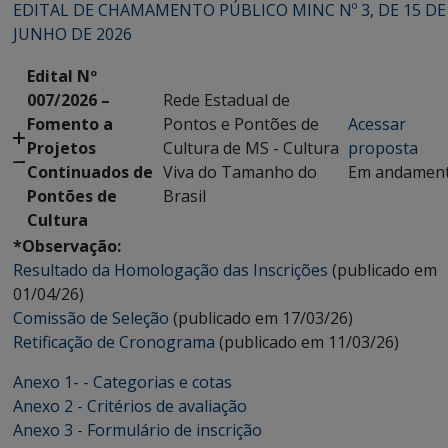
EDITAL DE CHAMAMENTO PÚBLICO MINC Nº 3, DE 15 DE
JUNHO DE 2026
Edital Nº
007/2026 –
Rede Estadual de
Fomento a
Pontos e Pontões de
Acessar
Projetos
Cultura de MS - Cultura
proposta
Continuados de
Viva do Tamanho do
Em andamen
Pontões de
Brasil
Cultura
*Observação:
Resultado da Homologação das Inscrições
(publicado em
01/04/26)
Comissão de Seleção
(publicado em 17/03/26)
Retificação de Cronograma
(publicado em 11/03/26)
Anexo 1- - Categorias e cotas
Anexo 2 - Critérios de avaliação
Anexo 3 - Formulário de inscrição