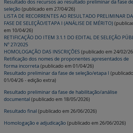
Resultado dos recursos ao resultado preliminar da fase d
seleção
(publicado em 27/04/26)
LISTA DE RECORRENTES AO RESULTADO PRELIMINAR DA
FASE DE SELEÇÃO/ETAPA I (ANÁLISE DE MÉRITO)
(publica
em 10/04/26)
RETIFICAÇÃO DO ITEM 3.1.1 DO EDITAL DE SELEÇÃO PÚB
Nº 27/2025
HOMOLOGAÇÃO DAS INSCRIÇÕES
(publicado em 24/02/26
Retificação dos nomes de proponentes apresentados de
forma incorreta
(publicado em 01/04/26)
Resultado preliminar da fase de seleção/etapa I
(publicad
01/04/26 - edição extra)
Resultado preliminar da fase de habilitação/análise
documental
(publicado em 18/05/2026)
Resultado final
(publicado em 26/06/2026)
Homologação e adjudicação
(publicado em 26/06/2026)